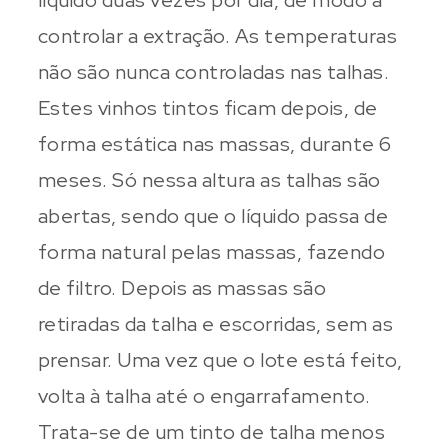
líquido duas vezes por dia, de modo a
controlar a extração. As temperaturas
não são nunca controladas nas talhas.
Estes vinhos tintos ficam depois, de
forma estática nas massas, durante 6
meses. Só nessa altura as talhas são
abertas, sendo que o líquido passa de
forma natural pelas massas, fazendo
de filtro. Depois as massas são
retiradas da talha e escorridas, sem as
prensar. Uma vez que o lote está feito,
volta à talha até o engarrafamento.
Trata-se de um tinto de talha menos