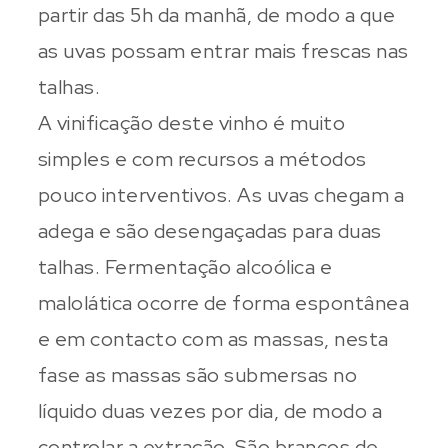
partir das 5h da manhã, de modo a que
as uvas possam entrar mais frescas nas
talhas.
A vinificação deste vinho é muito
simples e com recursos a métodos
pouco interventivos. As uvas chegam a
adega e são desengaçadas para duas
talhas. Fermentação alcoólica e
malolática ocorre de forma espontânea
e em contacto com as massas, nesta
fase as massas são submersas no
líquido duas vezes por dia, de modo a
controlar a extração. São brancos de