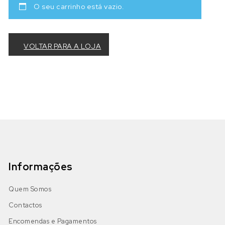
O seu carrinho está vazio.
VOLTAR PARA A LOJA
Informações
Quem Somos
Contactos
Encomendas e Pagamentos