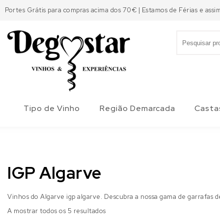
Skip to content
Portes Grátis para compras acima dos 70€ | Estamos de Férias e assi
Search for:
Degostar
Tipo de Vinho
Região Demarcada
Casta
IGP Algarve
Vinhos do Algarve igp algarve. Descubra a nossa gama de garrafas de 
A mostrar todos os 5 resultados