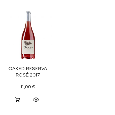
OAKED RESERVA
ROSÉ 2017
11,00
€