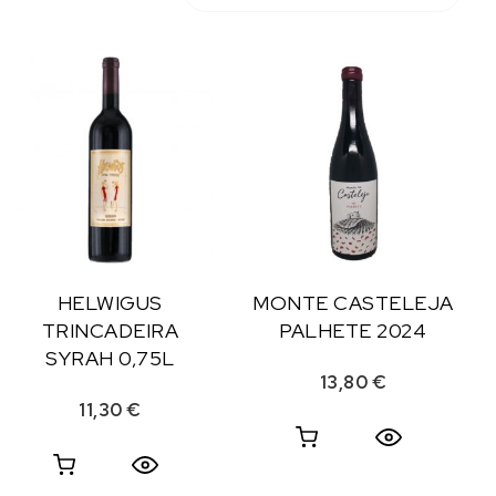
HELWIGUS
MONTE CASTELEJA
TRINCADEIRA
PALHETE 2024
SYRAH 0,75L
13,80
€
11,30
€