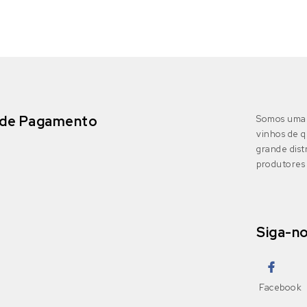
de Pagamento
Somos uma 
vinhos de q
grande dis
produtores 
Siga-n
Facebook