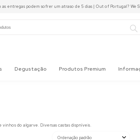
m as entregas podem sofrer um atraso de 5 dias | Out of Portugal? We
s
Degustação
Produtos Premium
Informa
vinhos do algarve. Diversas castas dispníveis.