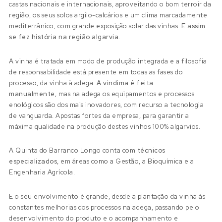
castas nacionais e internacionais, aproveitando o bom terroir da
região, os seus solos argilo-calcários e um clima marcadamente
mediterrânico, com grande exposição solar das vinhas.
E assim
se fez história na região algarvia.
A vinha é tratada em modo de produção integrada e a filosofia
de responsabilidade está presente em todas as fases do
processo, da vinha à adega.
A vindima é feita
manualmente,
mas na adega os equipamentos e processos
enológicos são dos mais inovadores, com recurso a tecnologia
de vanguarda. Apostas fortes da empresa, para garantir a
máxima qualidade na produção destes vinhos 100% algarvios.
A Quinta do Barranco Longo conta com
técnicos
especializados,
em áreas como a Gestão, a Bioquímica e a
Engenharia Agrícola.
E o seu envolvimento é grande, desde a plantação da vinha às
constantes melhorias dos processos na adega, passando pelo
desenvolvimento do produto e o acompanhamento e