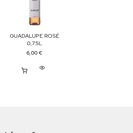
GUADALUPE ROSÉ
0,75L
6,00
€