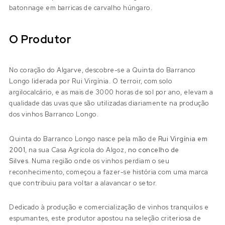
batonnage em barricas de carvalho húngaro.
O Produtor
No coração do Algarve, descobre-se a Quinta do Barranco
Longo liderada por Rui Virgínia. O terroir, com solo
argilocalcário, e as mais de 3000 horas de sol por ano, elevam a
qualidade das uvas que são utilizadas diariamente na produção
dos vinhos Barranco Longo.
Quinta do Barranco Longo nasce pela mão de
Rui Virgínia em
2001
, na sua Casa Agrícola do Algoz,
no concelho de
Silves.
Numa região onde os vinhos perdiam o seu
reconhecimento, começou a fazer-se história com uma marca
que contribuiu para voltar a alavancar o setor.
Dedicado à produção e comercialização de vinhos tranquilos e
espumantes, este produtor apostou na seleção criteriosa de