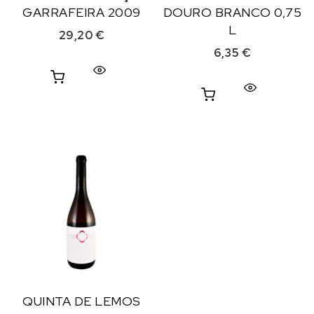
GARRAFEIRA 2009
DOURO BRANCO 0,75
L
29,20
€
6,35
€
QUINTA DE LEMOS