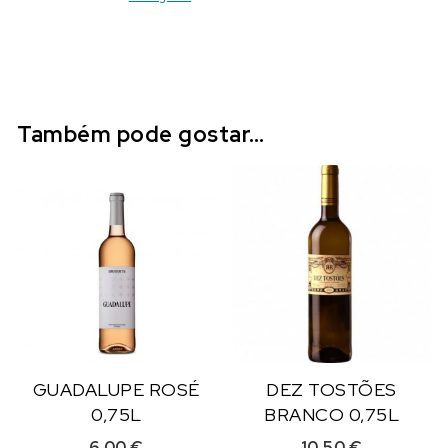
Também pode gostar…
GUADALUPE ROSÉ
DEZ TOSTÕES
0,75L
BRANCO 0,75L
6,00
€
10,50
€