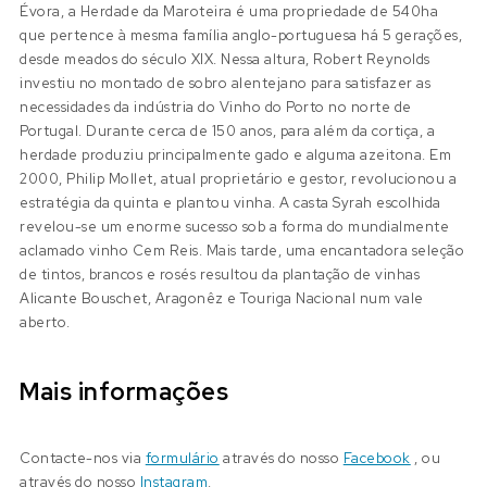
Évora, a Herdade da Maroteira é uma propriedade de 540ha
que pertence à mesma família anglo-portuguesa há 5 gerações,
desde meados do século XIX. Nessa altura, Robert Reynolds
investiu no montado de sobro alentejano para satisfazer as
necessidades da indústria do Vinho do Porto no norte de
Portugal. Durante cerca de 150 anos, para além da cortiça, a
herdade produziu principalmente gado e alguma azeitona. Em
2000, Philip Mollet, atual proprietário e gestor, revolucionou a
estratégia da quinta e plantou vinha. A casta Syrah escolhida
revelou-se um enorme sucesso sob a forma do mundialmente
aclamado vinho Cem Reis. Mais tarde, uma encantadora seleção
de tintos, brancos e rosés resultou da plantação de vinhas
Alicante Bouschet, Aragonêz e Touriga Nacional num vale
aberto.
Mais informações
Contacte-nos via
formulário
através do nosso
Facebook
, ou
através do nosso
Instagram
.