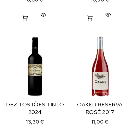
DEZ TOSTÕES TINTO
OAKED RESERVA
2024
ROSÉ 2017
13,30
€
11,00
€