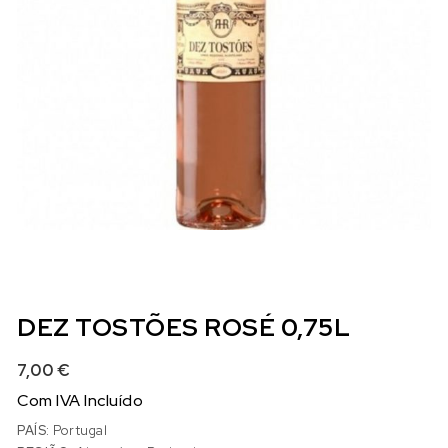
DEZ TOSTÕES ROSÉ 0,75L
7,00
€
Com IVA Incluído
PAÍS:
Portugal