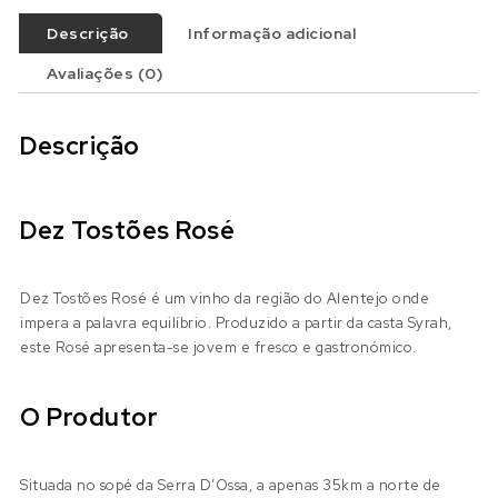
Descrição
Informação adicional
Avaliações (0)
Descrição
Dez Tostões Rosé
Dez Tostões Rosé é um vinho da região do Alentejo onde
impera a palavra equilíbrio. Produzido a partir da casta Syrah,
este Rosé apresenta-se jovem e fresco e gastronómico.
O Produtor
Situada no sopé da Serra D’Ossa, a apenas 35km a norte de