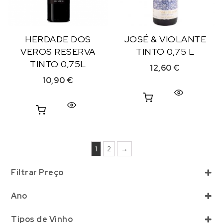
HERDADE DOS
JOSÉ & VIOLANTE
VEROS RESERVA
TINTO 0,75 L
TINTO 0,75L
12,60
€
10,90
€
1
2
→
Filtrar Preço
Ano
Selecionar
Tipos de Vinho