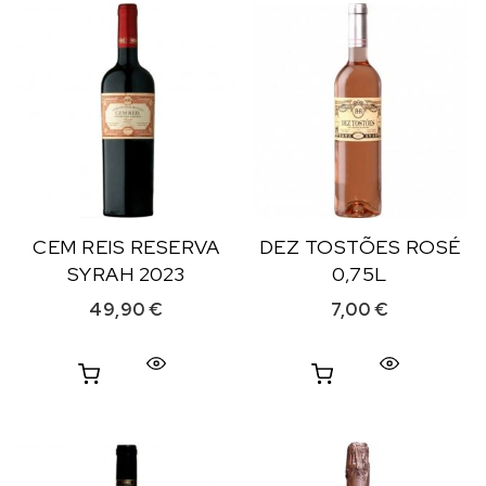
CEM REIS RESERVA
DEZ TOSTÕES ROSÉ
SYRAH 2023
0,75L
49,90
€
7,00
€