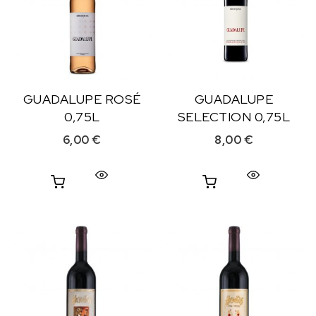
GUADALUPE ROSÉ
GUADALUPE
0,75L
SELECTION 0,75L
6,00
€
8,00
€