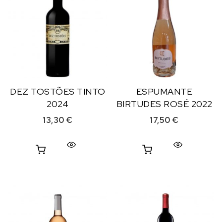
DEZ TOSTÕES TINTO
ESPUMANTE
2024
BIRTUDES ROSÉ 2022
13,30
€
17,50
€