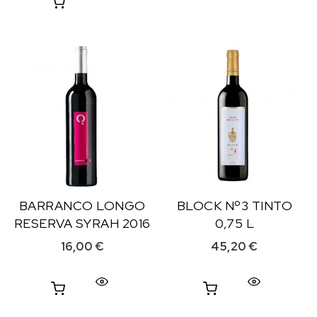
BARRANCO LONGO
BLOCK Nº3 TINTO
RESERVA SYRAH 2016
0,75 L
16,00
€
45,20
€