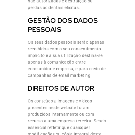
não autorizadas e destruição ou
perdas acidentais elícitas.
GESTÃO DOS DADOS
PESSOAIS
Os seus dados pessoais serão apenas
recolhidos com o seu consentimento
implícito e a sua utilização destina-se
apenas à comunicação entre
consumidor e empresa, e para envio de
campanhas de email marketing.
DIREITOS DE AUTOR
Os conteúdos, imagens e vídeos
presentes neste website foram
produzidos internamente ou com
recurso a uma empresa terceira. Sendo
essencial refletir que quaisquer
modificações ou cópia integral deste