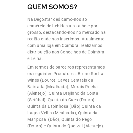
QUEM SOMOS?
Na Degostar dedicamo-nos ao
comércio de bebidas a retalho e por
grosso, destacando-nos no mercado na
região onde nos inserimos. Atualmente
com uma loja em Coimbra, realizamos
distribuição nos Concelhos de Coimbra
e Leiria.
Em termos de parceiros representamos
os seguintes Produtores: Bruno Rocha
Wines (Douro), Caves Centrais da
Bairrada (Mealhada), Morais Rocha
(Alentejo), Quinta Brejinho da Costa
(Setúbal), Quinta da Cuca (Douro),
Quinta da Espinhosa (Dão) Quinta da
Lagoa Velha (Mealhada), Quinta da
Mariposa (Dão), Quinta do Pégo
(Douro) e Quinta do Quetzal (Alentejo).