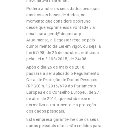
informativas via email.
Poderá anular os seus dados pessoais
das nossas bases de dados, no
momento que considere oportuno,
desde que exprima essa vontade via
email para geral@degostar.pt.
Atualmente, a Degostar rege-se pelo
cumprimento da Lei em vigor, ou seja, a
Lei 67/98, de 26 de outubro, retificada
pela Lei n.º 103/2015, de 24/08.
Após o dia 25 de maio de 2018,
passará a ser aplicado o Regulamento
Geral de Proteção de Dados Pessoais
(RPGD) n.º 2016/679 do Parlamento
Europeu e do Conselho Europeu, de 27
de abril de 2016, que estabelece e
normaliza o tratamento e a proteção
dos dados pessoais.
Esta empresa garante-lhe que os seus
dados pessoais não serão cedidos para