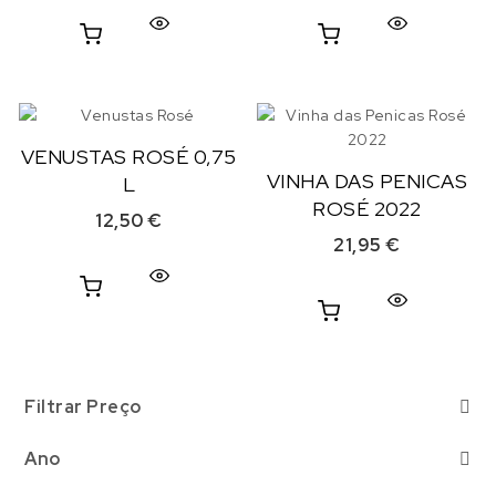
VENUSTAS ROSÉ 0,75
VINHA DAS PENICAS
L
ROSÉ 2022
12,50
€
21,95
€
Filtrar Preço
Ano