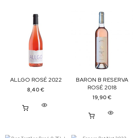
ALLGO ROSÉ 2022
BARON B RESERVA
ROSÉ 2018
8,40
€
19,90
€