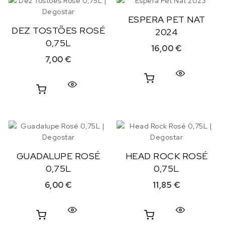
ESPERA PET NAT
DEZ TOSTÕES ROSÉ
2024
0,75L
16,00
€
7,00
€
GUADALUPE ROSÉ
HEAD ROCK ROSÉ
0,75L
0,75L
6,00
€
11,85
€