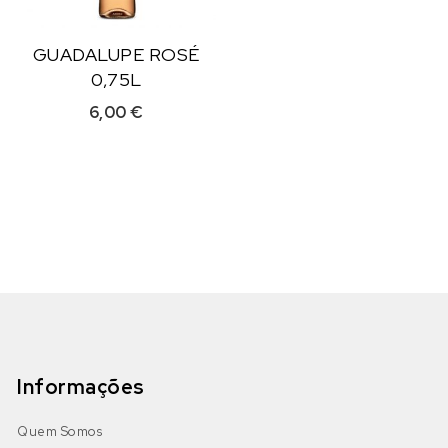
GUADALUPE ROSÉ
0,75L
6,00
€
Informações
Quem Somos