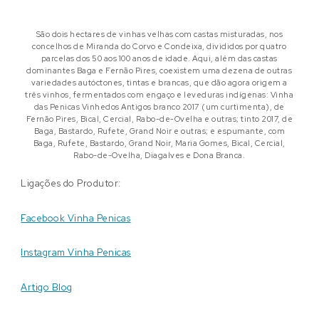
São dois hectares de vinhas velhas com castas misturadas, nos
concelhos de Miranda do Corvo e Condeixa, divididos por quatro
parcelas dos 50 aos 100 anos de idade. Aqui, além das castas
dominantes Baga e Fernão Pires, coexistem uma dezena de outras
variedades autóctones, tintas e brancas, que dão agora origem a
três vinhos, fermentados com engaço e leveduras indígenas: Vinha
das Penicas Vinhedos Antigos branco 2017 (um curtimenta), de
Fernão Pires, Bical, Cercial, Rabo-de-Ovelha e outras; tinto 2017, de
Baga, Bastardo, Rufete, Grand Noir e outras; e espumante, com
Baga, Rufete, Bastardo, Grand Noir, Maria Gomes, Bical, Cercial,
Rabo-de-Ovelha, Diagalves e Dona Branca.
Ligações do Produtor:
Facebook Vinha Penicas
Instagram Vinha Penicas
Artigo Blog