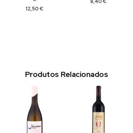
8,40
€
12,50
€
Produtos Relacionados