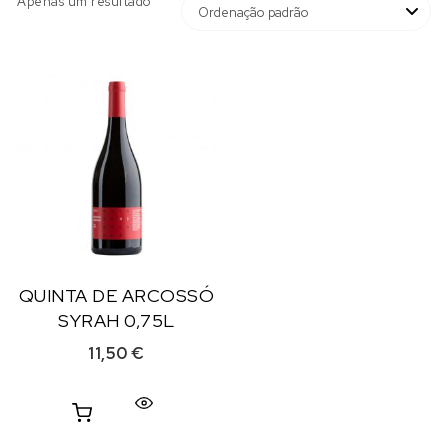
Apenas um resultado
QUINTA DE ARCOSSÓ
SYRAH 0,75L
11,50
€