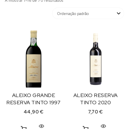
A mostrar 1–16 de 70 resultados
ALEIXO GRANDE
ALEIXO RESERVA
RESERVA TINTO 1997
TINTO 2020
44,90
€
7,70
€