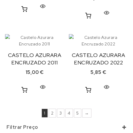
CASTELO AZURARA
CASTELO AZURARA
ENCRUZADO 2011
ENCRUZADO 2022
15,00
€
5,85
€
1
2
3
4
5
→
Filtrar Preço