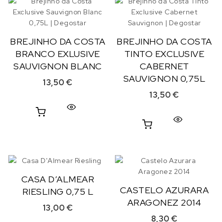
BREJINHO DA COSTA
BREJINHO DA COSTA
BRANCO EXLUSIVE
TINTO EXCLUSIVE
SAUVIGNON BLANC
CABERNET
SAUVIGNON 0,75L
13,50
€
13,50
€
CASA D’ALMEAR
CASTELO AZURARA
RIESLING 0,75 L
ARAGONEZ 2014
13,00
€
8,30
€