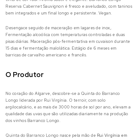
Reserva Cabernet Sauvignon é fresco e aveludado, com taninos
bem integrados e um final longo e persistente. Vegan.
Desengace seguido de maceração em lagares de inox,.
Fermentação alcoólica com temperaturas controladas e duas
pisas diárias. Maceração pós-fermentativa em cuvaison durante
15 dias e fermentação malolática. Estágio de 6 meses em
barricas de carvalho americano e francês.
O Produtor
No coração do Algarve, descobre-se a Quinta do Barranco
Longo liderada por Rui Virgínia. O terroir, com solo
argilocalcário, e as mais de 3000 horas de sol por ano, elevam a
qualidade das uvas que são utilizadas diariamente na produção
dos vinhos Barranco Longo.
Quinta do Barranco Longo nasce pela mão de
Rui Virgínia em