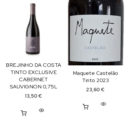
BREJINHO DA COSTA
TINTO EXCLUSIVE
Maquete Castelão
CABERNET
Tinto 2023
SAUVIGNON 0,75L
23,60
€
13,50
€