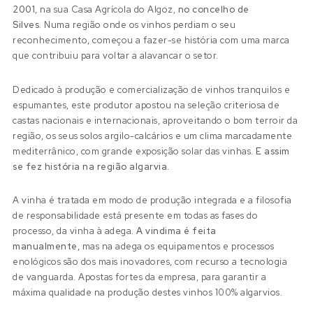
2001
, na sua Casa Agrícola do Algoz,
no concelho de
Silves.
Numa região onde os vinhos perdiam o seu
reconhecimento, começou a fazer-se história com uma marca
que contribuiu para voltar a alavancar o setor.
Dedicado à produção e comercialização de vinhos tranquilos e
espumantes, este produtor apostou na seleção criteriosa de
castas nacionais e internacionais, aproveitando o bom terroir da
região, os seus solos argilo-calcários e um clima marcadamente
mediterrânico, com grande exposição solar das vinhas.
E assim
se fez história na região algarvia.
A vinha é tratada em modo de produção integrada e a filosofia
de responsabilidade está presente em todas as fases do
processo, da vinha à adega.
A vindima é feita
manualmente,
mas na adega os equipamentos e processos
enológicos são dos mais inovadores, com recurso a tecnologia
de vanguarda. Apostas fortes da empresa, para garantir a
máxima qualidade na produção destes vinhos 100% algarvios.