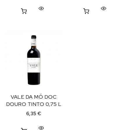
VALE DA MÓ DOC
DOURO TINTO 0,75 L
6,35
€