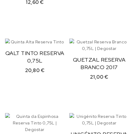
12,60
€
QALT TINTO RESERVA
QUETZAL RESERVA
0,75L
BRANCO 2017
20,80
€
21,00
€