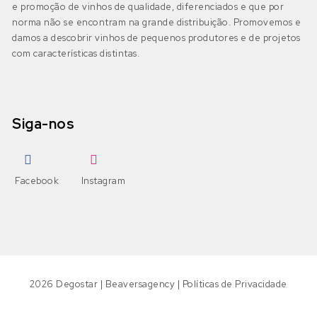
e promoção de vinhos de qualidade, diferenciados e que por
norma não se encontram na grande distribuição. Promovemos e
damos a descobrir vinhos de pequenos produtores e de projetos
com características distintas.
Siga-nos
Facebook
Instagram
2026
Degostar
|
Beaversagency
|
Políticas de Privacidade