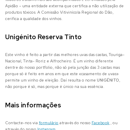
Apidão – uma entidade externa que certifica a não utilização de
produtos tóxicos. A Comissão Vitivinícola Regional do Dão,
cerifica a qualidade dos vinhos.
Unigénito Reserva Tinto
Este vinho é feito a partir das melhores uvas das castas, Touriga-
Nacional, Tinta- Roriz e Alfrocheiro. É um vinho diferente
dentre do nosso portfolio, não só pela junção das 3 castas mas
porque só é feito em anos em que este «casamento de uvas»
permite um vinho de eleição. Daí resulta o nome
UNIGÉNITO
,
não porque é só, mas porque é único na sua essência.
Mais informações
Contacte-nos via
formulário
através do nosso
Facebook
, ou
através do nosso
Instagram
.