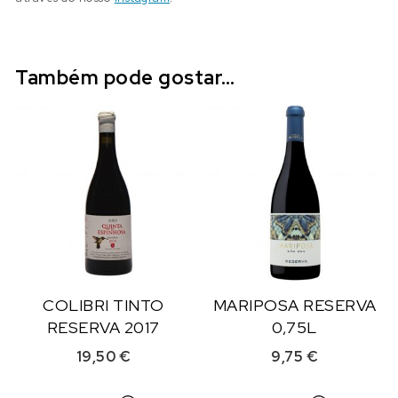
Também pode gostar…
COLIBRI TINTO
MARIPOSA RESERVA
RESERVA 2017
0,75L
19,50
€
9,75
€