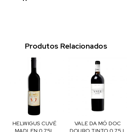
Produtos Relacionados
HELWIGUS CUVÉ
VALE DA MÓ DOC
MADLEN 0,75L
DOURO TINTO 0,75 L