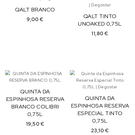
QALT BRANCO
QALT TINTO
9,00
€
UNOAKED 0,75L
11,80
€
QUINTA DA
QUINTA DA
ESPINHOSA RESERVA
ESPINHOSA RESERVA
BRANCO COLIBRI
ESPECIAL TINTO
0,75L
0,75L
19,50
€
23,10
€