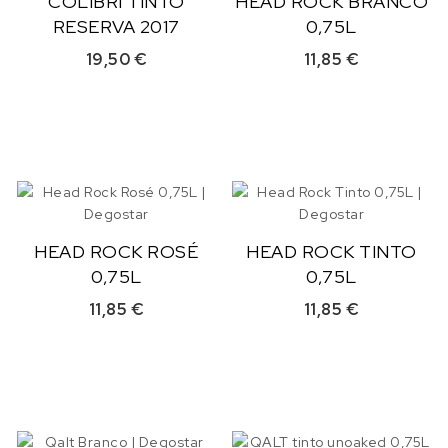
COLIBRI TINTO
HEAD ROCK BRANCO
RESERVA 2017
0,75L
19,50
€
11,85
€
HEAD ROCK ROSÉ
HEAD ROCK TINTO
0,75L
0,75L
11,85
€
11,85
€