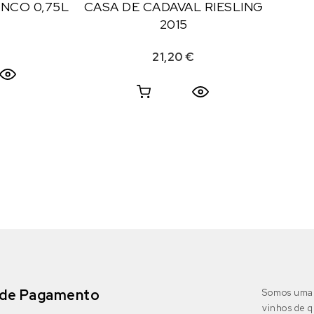
NCO 0,75L
CASA DE CADAVAL RIESLING
2015
€
21,20
€
de Pagamento
Somos uma 
vinhos de q