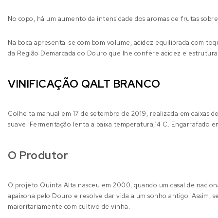
No copo, há um aumento da intensidade dos aromas de frutas sobrep
Na boca apresenta-se com bom volume, acidez equilibrada com toqu
da Região Demarcada do Douro que lhe confere acidez e estrutura 
VINIFICAÇÃO QALT BRANCO
Colheita manual em 17 de setembro de 2019, realizada em caixas de
suave. Fermentação lenta a baixa temperatura,14 C. Engarrafado e
O Produtor
O projeto Quinta Alta nasceu em 2000, quando um casal de nacional
apaixona pelo Douro e resolve dar vida a um sonho antigo. Assim, s
maioritariamente com cultivo de vinha.