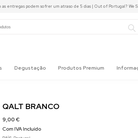
m as entregas podem sofrer um atraso de 5 dias | Out of Portugal? We
s
Degustação
Produtos Premium
Informa
QALT BRANCO
9,00
€
Com IVA Incluído