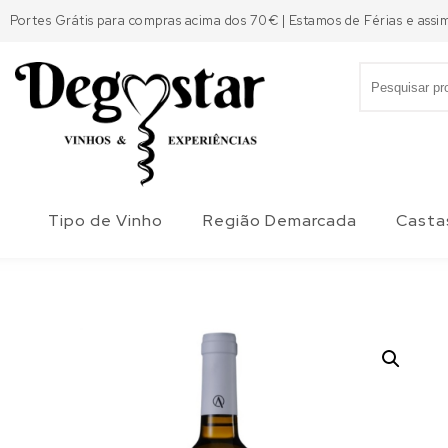
Skip to content
Portes Grátis para compras acima dos 70€ | Estamos de Férias e assi
Search for:
Degostar
Tipo de Vinho
Região Demarcada
Casta