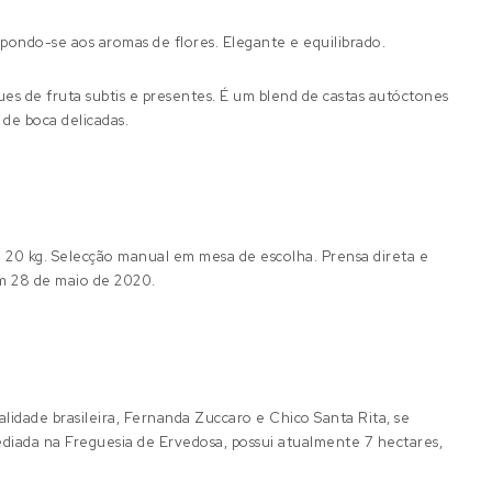
ondo-se aos aromas de flores. Elegante e equilibrado.
es de fruta subtis e presentes.
É um blend de castas autóctones
de boca delicadas.
 20 kg. Selecção manual em mesa de escolha. Prensa direta e
m 28 de maio de 2020.
idade brasileira, Fernanda Zuccaro e Chico Santa Rita, se
ediada na Freguesia de Ervedosa, possui atualmente 7 hectares,