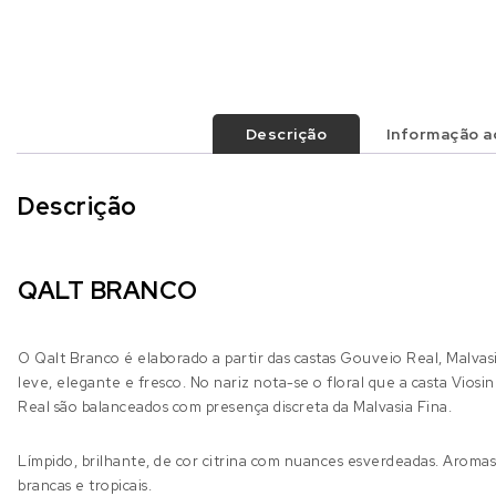
Descrição
Informação ad
Descrição
QALT BRANCO
O Qalt Branco é elaborado a partir das castas Gouveio Real, Malva
leve, elegante e fresco. No nariz nota-se o floral que a casta Vios
Real são balanceados com presença discreta da Malvasia Fina.
Límpido, brilhante, de cor citrina com nuances esverdeadas. Aromas f
brancas e tropicais.