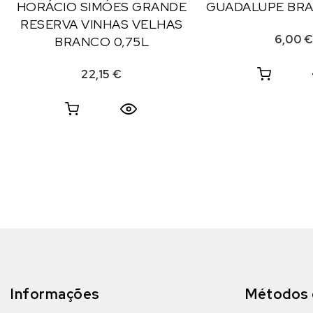
HORÁCIO SIMÓES GRANDE
GUADALUPE BRA
RESERVA VINHAS VELHAS
6,00
BRANCO 0,75L
22,15
€
Informações
Métodos 