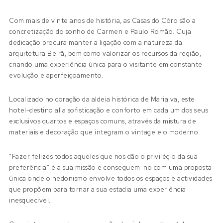
Com mais de vinte anos de história, as Casas do Côro são a
concretização do sonho de Carmen e Paulo Romão. Cuja
dedicação procura manter a ligação com a natureza da
arquitetura Beirã, bem como valorizar os recursos da região,
criando uma experiência única para o visitante em constante
evolução e aperfeiçoamento.
Localizado no coração da aldeia histórica de Marialva, este
hotel-destino alia sofisticação e conforto em cada um dos seus
exclusivos quartos e espaços comuns, através da mistura de
materiais e decoração que integram o vintage e o moderno.
“Fazer felizes todos aqueles que nos dão o privilégio da sua
preferência” é a sua missão e conseguem-no com uma proposta
única onde o hedonismo envolve todos os espaços e actividades
que propõem para tornar a sua estadia uma experiência
inesquecível.