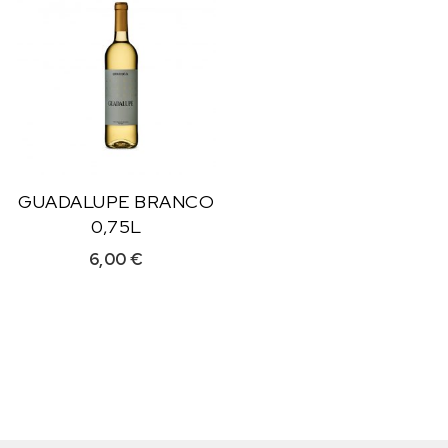
GUADALUPE BRANCO
0,75L
6,00
€