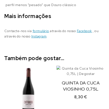
perfil menos “pesado” que Douro clássico
Mais informações
Contacte-nos via
formulário
através do nosso
Facebook
, ou
através do nosso
Instagram
.
Também pode gostar…
QUINTA DA CUCA
VIOSINHO 0,75L
8,30
€