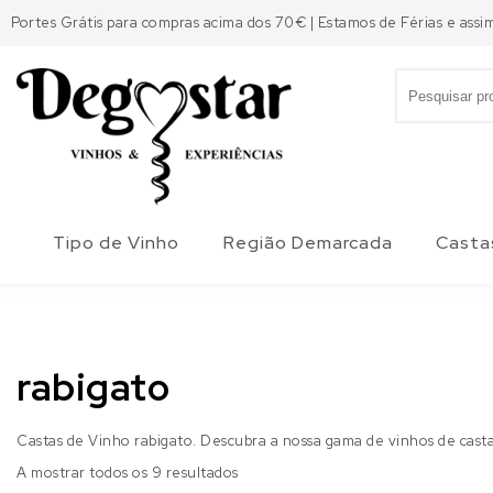
Skip to content
Portes Grátis para compras acima dos 70€ | Estamos de Férias e assi
Search for:
Degostar
Tipo de Vinho
Região Demarcada
Casta
rabigato
Castas de Vinho rabigato. Descubra a nossa gama de vinhos de cast
A mostrar todos os 9 resultados