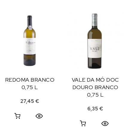
REDOMA BRANCO
VALE DA MÓ DOC
0,75 L
DOURO BRANCO
0,75 L
27,45
€
6,35
€