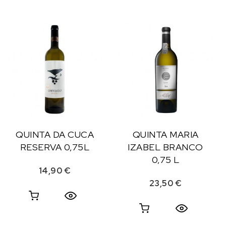
QUINTA DA CUCA
QUINTA MARIA
RESERVA 0,75L
IZABEL BRANCO
0,75 L
14,90
€
23,50
€