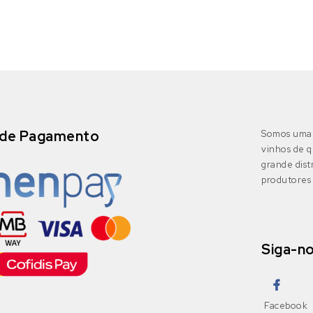
de Pagamento
Somos uma 
vinhos de q
grande dis
produtores 
Siga-n
Facebook