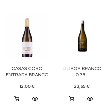
CASAS CÔRO
LILIPOP BRANCO
ENTRADA BRANCO
0,75L
12,00
€
23,65
€