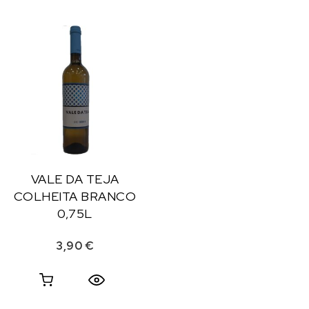
VALE DA TEJA
COLHEITA BRANCO
0,75L
3,90
€