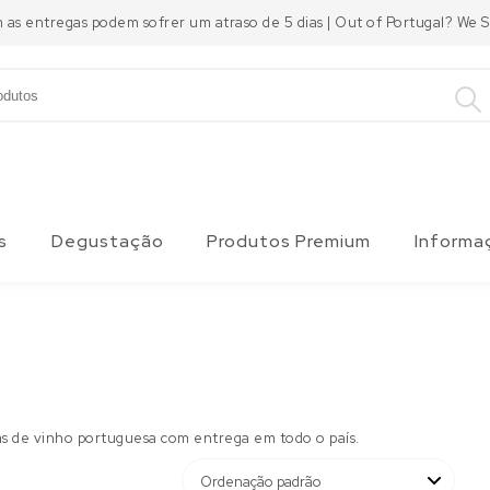
m as entregas podem sofrer um atraso de 5 dias | Out of Portugal? We
s
Degustação
Produtos Premium
Informa
as de vinho portuguesa com entrega em todo o país.