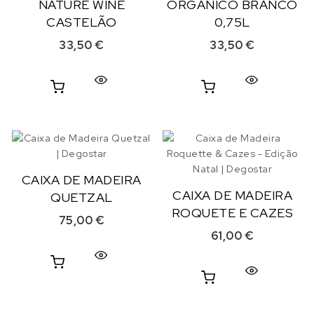
NATURE WINE
ORGÂNICO BRANCO
CASTELÃO
0,75L
33,50
€
33,50
€
CAIXA DE MADEIRA
CAIXA DE MADEIRA
QUETZAL
ROQUETE E CAZES
75,00
€
61,00
€