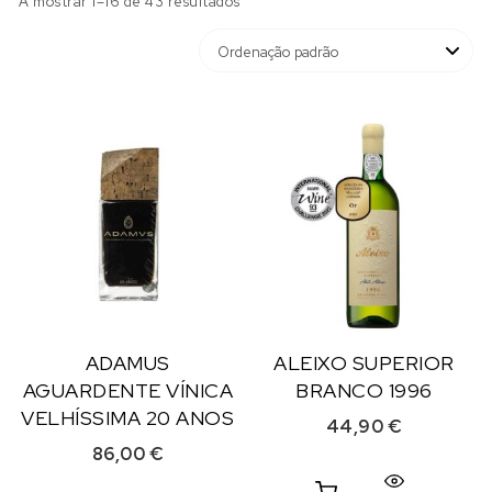
A mostrar 1–16 de 43 resultados
ADAMUS
ALEIXO SUPERIOR
AGUARDENTE VÍNICA
BRANCO 1996
VELHÍSSIMA 20 ANOS
44,90
€
86,00
€