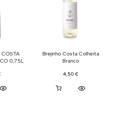
A COSTA
Brejinho Costa Colheita
CO 0,75L
Branco
€
4,50
€