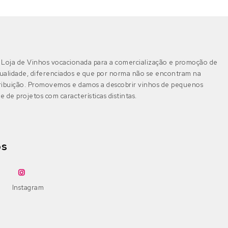
Loja de Vinhos vocacionada para a comercialização e promoção de
ualidade, diferenciados e que por norma não se encontram na
tribuição. Promovemos e damos a descobrir vinhos de pequenos
e de projetos com características distintas.
os
Instagram