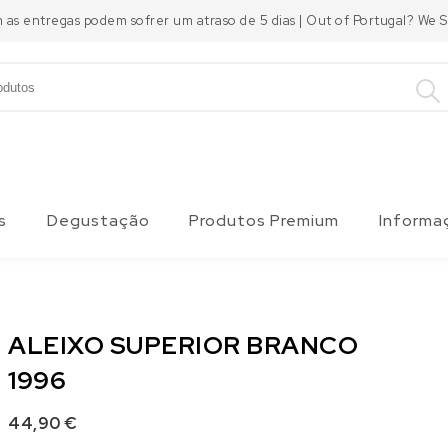
m as entregas podem sofrer um atraso de 5 dias | Out of Portugal? We
s
Degustação
Produtos Premium
Informa
ALEIXO SUPERIOR BRANCO
1996
44,90
€