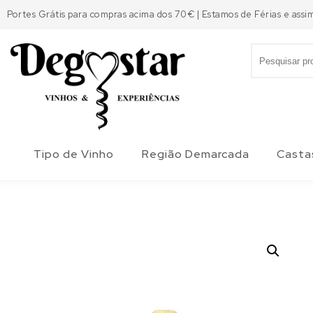
Skip to content
Portes Grátis para compras acima dos 70€ | Estamos de Férias e assi
Search for:
Degostar
Tipo de Vinho
Região Demarcada
Casta