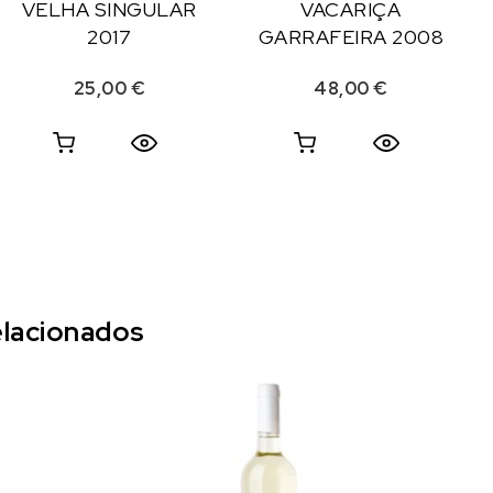
VELHA SINGULAR
VACARIÇA
2017
GARRAFEIRA 2008
25,00
€
48,00
€
lacionados