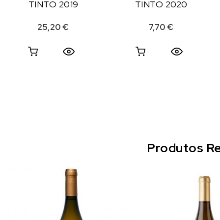
TINTO 2019
TINTO 2020
25,20
€
7,70
€
Produtos Re