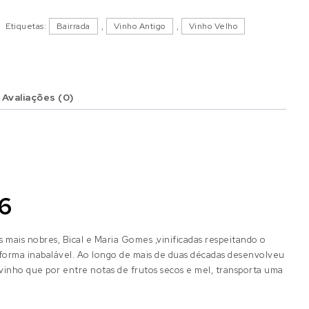
Etiquetas:
Bairrada
,
Vinho Antigo
,
Vinho Velho
Avaliações (0)
96
mais nobres, Bical e Maria Gomes ,vinificadas respeitando o
 forma inabalável. Ao longo de mais de duas décadas desenvolveu
vinho que por entre notas de frutos secos e mel, transporta uma