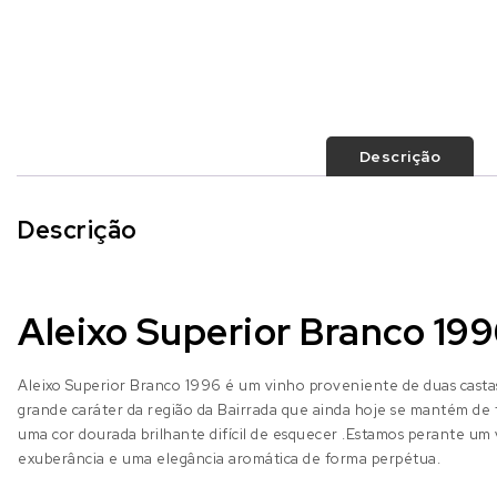
Descrição
Descrição
Aleixo Superior Branco 19
Aleixo Superior Branco 1996 é um vinho proveniente de duas castas 
grande caráter da região da Bairrada que ainda hoje se mantém de
uma cor dourada brilhante difícil de esquecer .Estamos perante um 
exuberância e uma elegância aromática de forma perpétua.