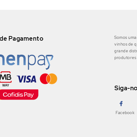
de Pagamento
Somos uma 
vinhos de q
grande dis
produtores 
Siga-n
Facebook