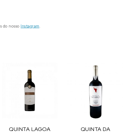
és do nosso
Instagram
.
QUINTA LAGOA
QUINTA DA