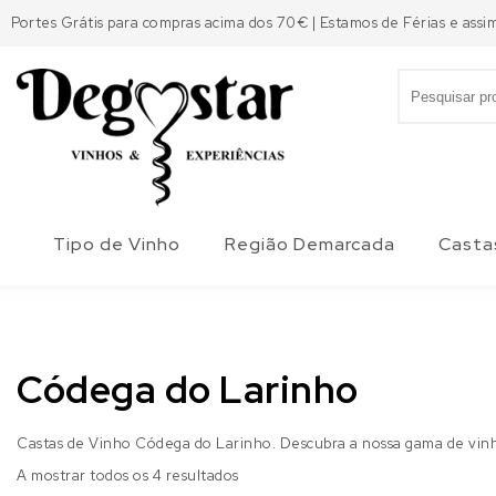
Skip to content
Portes Grátis para compras acima dos 70€ | Estamos de Férias e assi
Search for:
Degostar
Tipo de Vinho
Região Demarcada
Casta
Códega do Larinho
Castas de Vinho Códega do Larinho. Descubra a nossa gama de vinh
A mostrar todos os 4 resultados