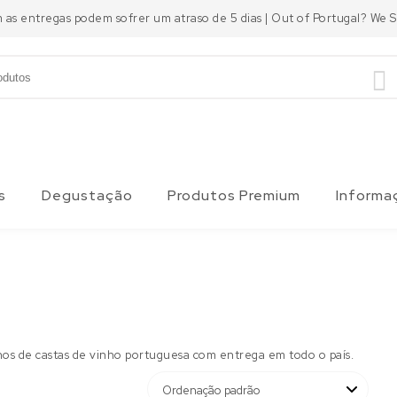
m as entregas podem sofrer um atraso de 5 dias | Out of Portugal? We
s
Degustação
Produtos Premium
Informa
os de castas de vinho portuguesa com entrega em todo o país.