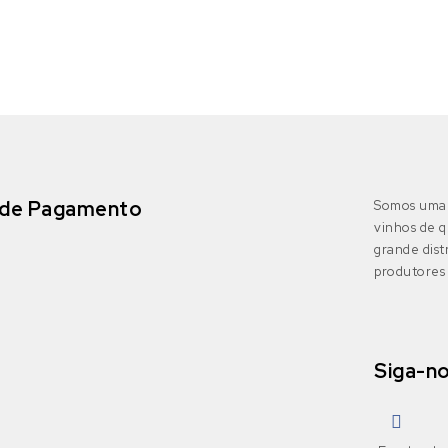
de Pagamento
Somos uma 
vinhos de q
grande dis
produtores 
Siga-n