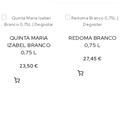
QUINTA MARIA
REDOMA BRANCO
IZABEL BRANCO
0,75 L
0,75 L
27,45
€
23,50
€