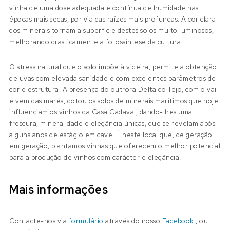
vinha de uma dose adequada e contínua de humidade nas
épocas mais secas, por via das raízes mais profundas. A cor clara
dos minerais tornam a superfície destes solos muito luminosos,
melhorando drasticamente a fotossíntese da cultura.
O stress natural que o solo impõe à videira, permite a obtenção
de uvas com elevada sanidade e com excelentes parâmetros de
cor e estrutura. A presença do outrora Delta do Tejo, com o vai
e vem das marés, dotou os solos de minerais marítimos que hoje
influenciam os vinhos da Casa Cadaval, dando-lhes uma
frescura, mineralidade e elegância únicas, que se revelam após
alguns anos de estágio em cave. É neste local que, de geração
em geração, plantamos vinhas que oferecem o melhor potencial
para a produção de vinhos com carácter e elegância.
Mais informações
Contacte-nos via
formulário
através do nosso
Facebook
, ou