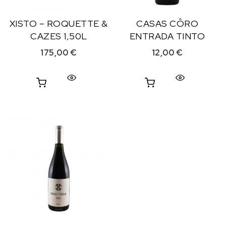
XISTO – ROQUETTE &
CASAS CÔRO
CAZES 1,50L
ENTRADA TINTO
175,00
€
12,00
€