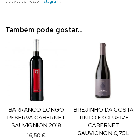
através do nosso
Instagram
.
Também pode gostar…
BARRANCO LONGO
BREJINHO DA COSTA
RESERVA CABERNET
TINTO EXCLUSIVE
SAUVIGNION 2018
CABERNET
SAUVIGNON 0,75L
16,50
€