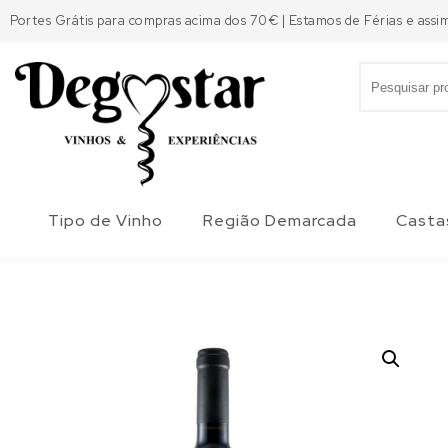
Skip to content
Portes Grátis para compras acima dos 70€ | Estamos de Férias e assi
Search for:
Degostar
Tipo de Vinho
Região Demarcada
Casta