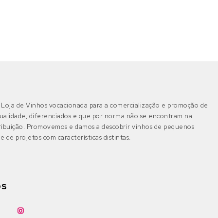
Loja de Vinhos vocacionada para a comercialização e promoção de
ualidade, diferenciados e que por norma não se encontram na
tribuição. Promovemos e damos a descobrir vinhos de pequenos
e de projetos com características distintas.
os