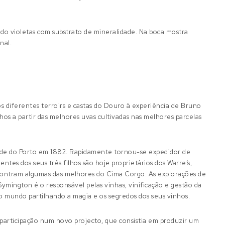
do violetas com substrato de mineralidade. Na boca mostra
nal.
 diferentes terroirs e castas do Douro à experiência de Bruno
os a partir das melhores uvas cultivadas nas melhores parcelas
ade do Porto em 1882. Rapidamente tornou-se expedidor de
ntes dos seus três filhos são hoje proprietários dos Warre’s,
contram algumas das melhores do Cima Corgo. As explorações de
Symington é o responsável pelas vinhas, vinificação e gestão da
 mundo partilhando a magia e os segredos dos seus vinhos.
participação num novo projecto, que consistia em produzir um