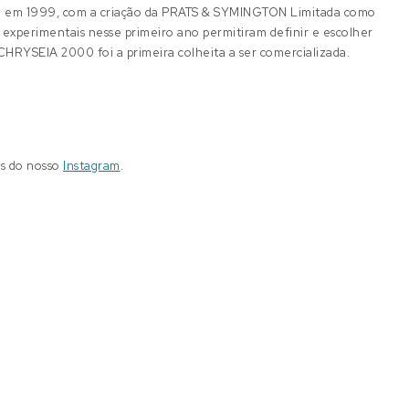
-se em 1999, com a criação da PRATS & SYMINGTON Limitada como
s experimentais nesse primeiro ano permitiram definir e escolher
 CHRYSEIA 2000 foi a primeira colheita a ser comercializada.
és do nosso
Instagram
.