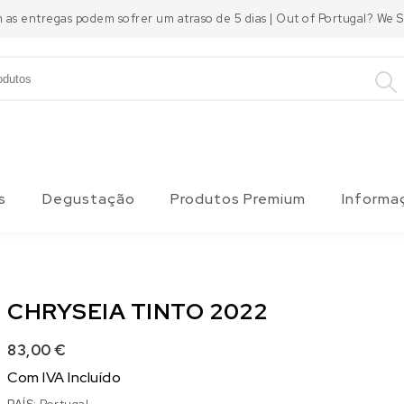
m as entregas podem sofrer um atraso de 5 dias | Out of Portugal? We
s
Degustação
Produtos Premium
Informa
CHRYSEIA TINTO 2022
83,00
€
Com IVA Incluído