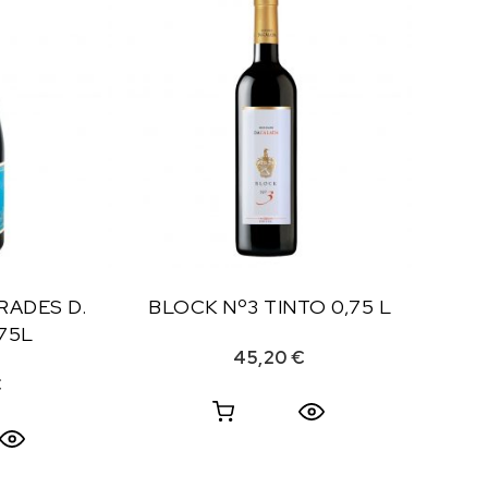
RADES D.
BLOCK Nº3 TINTO 0,75 L
,75L
45,20
€
€