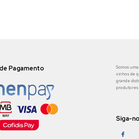
de Pagamento
Somos uma 
vinhos de q
grande dis
produtores 
Siga-n