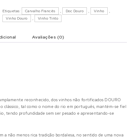
Etiquetas:
Carvalho Francês
,
Doc Douro
,
Vinho
,
Vinho Douro
,
Vinho Tinto
icional
Avaliações (0)
 amplamente reconhecido, dos vinhos não fortificados DOURO
o clássico, tal como o nome do rio em português, mantém-se fiel
brio, tendo profundidade sem ser pesado e apresentando-se
 a não menos rica tradição bordalesa, no sentido de uma nova