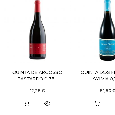
QUINTA DE ARCOSSÓ
QUINTA DOS F
BASTARDO 0,75L
SYLVIA 0
12,25
€
51,50