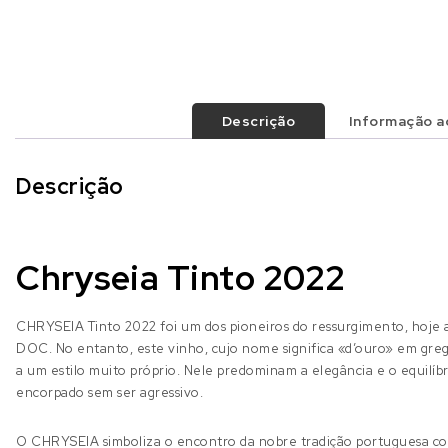
Descrição
Informação ad
Descrição
Chryseia Tinto 2022
CHRYSEIA Tinto 2022 foi um dos pioneiros do ressurgimento, hoje
DOC. No entanto, este vinho, cujo nome significa «d’ouro» em greg
a um estilo muito próprio. Nele predominam a elegância e o equilí
encorpado sem ser agressivo.
O CHRYSEIA simboliza o encontro da nobre tradição portuguesa com