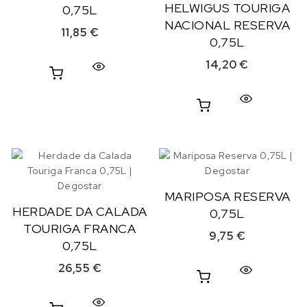
HELWIGUS TOURIGA
0,75L
NACIONAL RESERVA
11,85
€
0,75L
14,20
€
MARIPOSA RESERVA
HERDADE DA CALADA
0,75L
TOURIGA FRANCA
9,75
€
0,75L
26,55
€