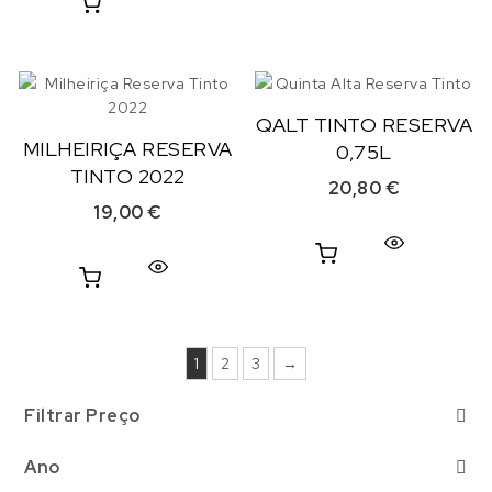
QALT TINTO RESERVA
MILHEIRIÇA RESERVA
0,75L
TINTO 2022
20,80
€
19,00
€
1
2
3
→
Filtrar Preço
Ano