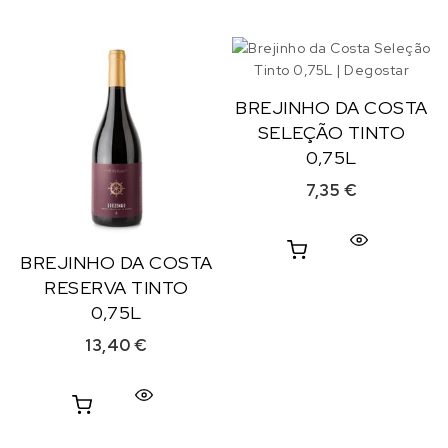
BREJINHO DA COSTA
SELEÇÃO TINTO
0,75L
7,35
€
BREJINHO DA COSTA
RESERVA TINTO
0,75L
13,40
€