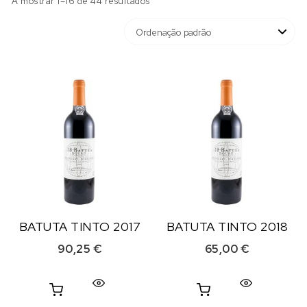
A mostrar 1–16 de 44 resultados
BATUTA TINTO 2017
BATUTA TINTO 2018
90,25
€
65,00
€