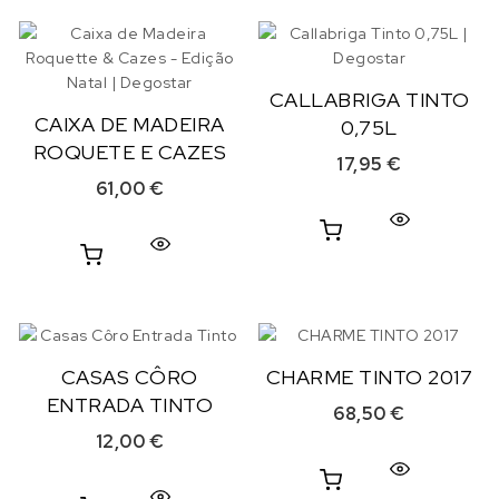
CALLABRIGA TINTO
CAIXA DE MADEIRA
0,75L
ROQUETE E CAZES
17,95
€
61,00
€
CASAS CÔRO
CHARME TINTO 2017
ENTRADA TINTO
68,50
€
12,00
€