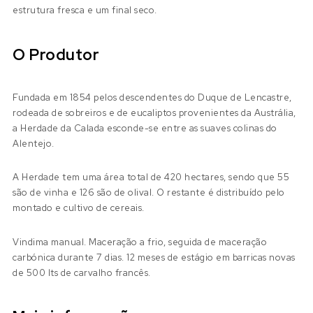
estrutura fresca e um final seco.
O Produtor
Fundada em 1854 pelos descendentes do Duque de Lencastre,
rodeada de sobreiros e de eucaliptos provenientes da Austrália,
a Herdade da Calada esconde-se entre as suaves colinas do
Alentejo.
A Herdade tem uma área total de 420 hectares, sendo que 55
são de vinha e 126 são de olival. O restante é distribuído pelo
montado e cultivo de cereais.
Vindima manual. Maceração a frio, seguida de maceração
carbónica durante 7 dias. 12 meses de estágio em barricas novas
de 500 lts de carvalho francês.