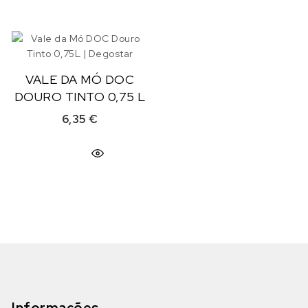
VALE DA MÓ DOC
DOURO TINTO 0,75 L
6,35
€