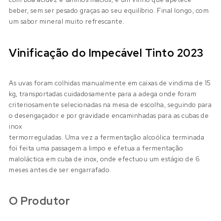
beber, sem ser pesado graças ao seu equilíbrio. Final longo, com
um sabor mineral muito refrescante.
Vinificação do Impecável Tinto 2023
As uvas foram colhidas manualmente em caixas de vindima de 15
kg, transportadas cuidadosamente para a adega onde foram
criteriosamente selecionadas na mesa de escolha, seguindo para
o desengaçador e por gravidade encaminhadas para as cubas de
inox
termorreguladas. Uma vez a fermentação alcoólica terminada
foi feita uma passagem a limpo e efetua a fermentação
maloláctica em cuba de inox, onde efectuou um estágio de 6
meses antes de ser engarrafado.
O Produtor