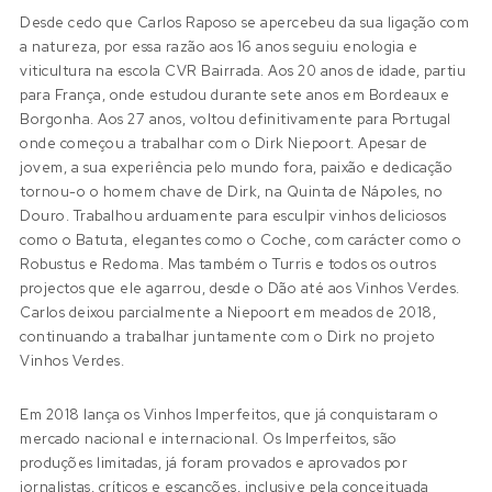
Desde cedo que Carlos Raposo se apercebeu da sua ligação com
a natureza, por essa razão aos 16 anos seguiu enologia e
viticultura na escola CVR Bairrada. Aos 20 anos de idade, partiu
para França, onde estudou durante sete anos em Bordeaux e
Borgonha. Aos 27 anos, voltou definitivamente para Portugal
onde começou a trabalhar com o Dirk Niepoort. Apesar de
jovem, a sua experiência pelo mundo fora, paixão e dedicação
tornou-o o homem chave de Dirk, na Quinta de Nápoles, no
Douro. Trabalhou arduamente para esculpir vinhos deliciosos
como o Batuta, elegantes como o Coche, com carácter como o
Robustus e Redoma. Mas também o Turris e todos os outros
projectos que ele agarrou, desde o Dão até aos Vinhos Verdes.
Carlos deixou parcialmente a Niepoort em meados de 2018,
continuando a trabalhar juntamente com o Dirk no projeto
Vinhos Verdes.
Em 2018 lança os Vinhos Imperfeitos, que já conquistaram o
mercado nacional e internacional. Os Imperfeitos, são
produções limitadas, já foram provados e aprovados por
jornalistas, críticos e escanções, inclusive pela conceituada