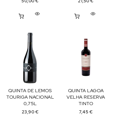
50,00
€
21,50
€
QUINTA DE LEMOS
QUINTA LAGOA
TOURIGA NACIONAL
VELHA RESERVA
0,75L
TINTO
23,90
€
7,45
€