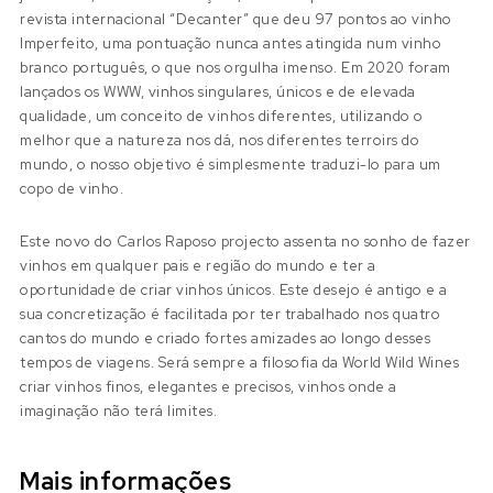
revista internacional “Decanter” que deu 97 pontos ao vinho
Imperfeito, uma pontuação nunca antes atingida num vinho
branco português, o que nos orgulha imenso. Em 2020 foram
lançados os WWW, vinhos singulares, únicos e de elevada
qualidade, um conceito de vinhos diferentes, utilizando o
melhor que a natureza nos dá, nos diferentes terroirs do
mundo, o nosso objetivo é simplesmente traduzi-lo para um
copo de vinho.
Este novo do Carlos Raposo projecto assenta no sonho de fazer
vinhos em qualquer pais e região do mundo e ter a
oportunidade de criar vinhos únicos. Este desejo é antigo e a
sua concretização é facilitada por ter trabalhado nos quatro
cantos do mundo e criado fortes amizades ao longo desses
tempos de viagens. Será sempre a filosofia da World Wild Wines
criar vinhos finos, elegantes e precisos, vinhos onde a
imaginação não terá limites.
Mais informações