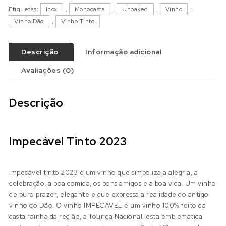
Etiquetas:
Inox
,
Monocasta
,
Unoaked
,
Vinho
,
Vinho Dão
,
Vinho Tinto
Descrição
Informação adicional
Avaliações (0)
Descrição
Impecável Tinto 2023
Impecável tinto 2023 é um vinho que simboliza a alegria, a
celebração, a boa comida, os bons amigos e a boa vida. Um vinho
de puro prazer, elegante e que expressa a realidade do antigo
vinho do Dão. O vinho IMPECÁVEL é um vinho 100% feito da
casta rainha da região, a Touriga Nacional, esta emblemática