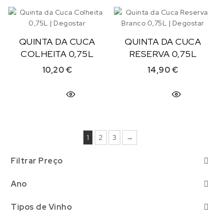
QUINTA DA CUCA
QUINTA DA CUCA
COLHEITA 0,75L
RESERVA 0,75L
10,20
€
14,90
€
1
2
3
→
Filtrar Preço
Ano
Selecionar
Tipos de Vinho