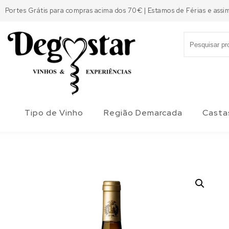
Skip to content
Portes Grátis para compras acima dos 70€ | Estamos de Férias e assi
Search for:
Degostar
Tipo de Vinho
Região Demarcada
Casta