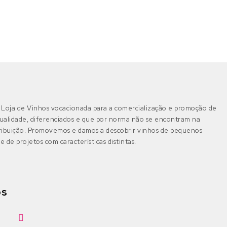
Loja de Vinhos vocacionada para a comercialização e promoção de
ualidade, diferenciados e que por norma não se encontram na
tribuição. Promovemos e damos a descobrir vinhos de pequenos
e de projetos com características distintas.
os