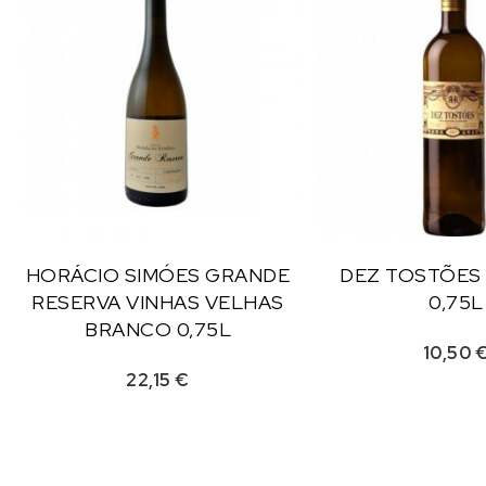
HORÁCIO SIMÓES GRANDE
DEZ TOSTÕES
RESERVA VINHAS VELHAS
0,75L
BRANCO 0,75L
10,50
22,15
€