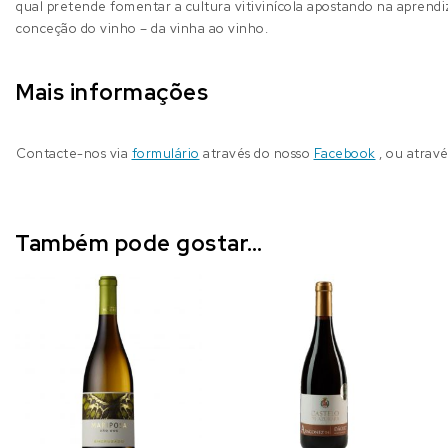
qual pretende fomentar a cultura vitivinícola apostando na aprend
conceção do vinho – da vinha ao vinho.
Mais informações
Contacte-nos via
formulário
através do nosso
Facebook
, ou atrav
Também pode gostar…