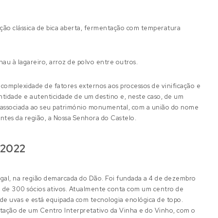
ção clássica de bica aberta, fermentação com temperatura
u à lagareiro, arroz de polvo entre outros.
omplexidade de fatores externos aos processos de vinificação e
dentidade e autenticidade de um destino e, neste caso, de um
ão associada ao seu património monumental, com a união do nome
ntes da região, a Nossa Senhora do Castelo.
 2022
gal, na região demarcada do Dão. Foi fundada a 4 de dezembro
 de 300 sócios ativos. Atualmente conta com um centro de
de uvas e está equipada com tecnologia enológica de topo.
entação de um Centro Interpretativo da Vinha e do Vinho, com o