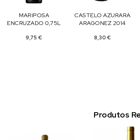
MARIPOSA
CASTELO AZURARA
ENCRUZADO 0,75L
ARAGONEZ 2014
9,75
€
8,30
€
Produtos Re