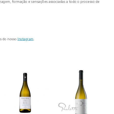
izagem, formação e sensações associadas a todo o processo de
és do nosso
Instagram
.