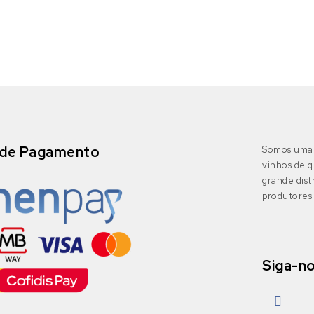
de Pagamento
Somos uma 
vinhos de q
grande dis
produtores 
Siga-n