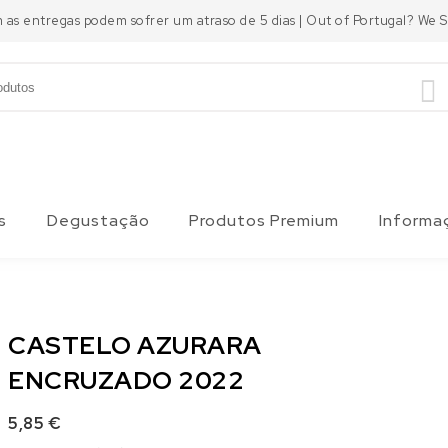
m as entregas podem sofrer um atraso de 5 dias | Out of Portugal? We
s
Degustação
Produtos Premium
Informa
CASTELO AZURARA
ENCRUZADO 2022
5,85
€