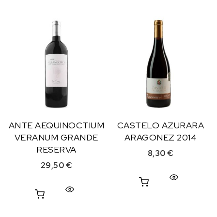
ANTE AEQUINOCTIUM
CASTELO AZURARA
VERANUM GRANDE
ARAGONEZ 2014
RESERVA
8,30
€
29,50
€