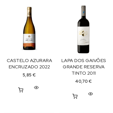
CASTELO AZURARA
LAPA DOS GAIVÕES
ENCRUZADO 2022
GRANDE RESERVA
TINTO 2011
5,85
€
40,70
€