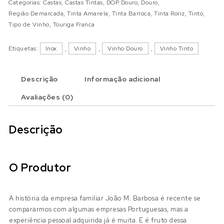
Categorias:
Castas
,
Castas Tintas
,
DOP Douro
,
Douro
,
Região Demarcada
,
Tinta Amarela
,
Tinta Barroca
,
Tinta Roriz
,
Tinto
,
Tipo de Vinho
,
Touriga Franca
Etiquetas:
Inox
,
Vinho
,
Vinho Douro
,
Vinho Tinto
Descrição
Informação adicional
Avaliações (0)
Descrição
O Produtor
A história da empresa familiar João M. Barbosa é recente se
compararmos com algumas empresas Portuguesas, mas a
experiência pessoal adquirida já é muita. E é fruto dessa