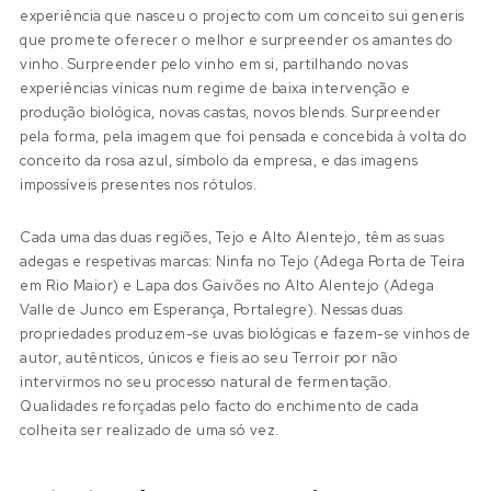
experiência que nasceu o projecto com um conceito sui generis
que promete oferecer o melhor e surpreender os amantes do
vinho. Surpreender pelo vinho em si, partilhando novas
experiências vínicas num regime de baixa intervenção e
produção biológica, novas castas, novos blends. Surpreender
pela forma, pela imagem que foi pensada e concebida à volta do
conceito da rosa azul, símbolo da empresa, e das imagens
impossíveis presentes nos rótulos.
Cada uma das duas regiões, Tejo e Alto Alentejo, têm as suas
adegas e respetivas marcas: Ninfa no Tejo (Adega Porta de Teira
em Rio Maior) e Lapa dos Gaivões no Alto Alentejo (Adega
Valle de Junco em Esperança, Portalegre). Nessas duas
propriedades produzem-se uvas biológicas e fazem-se vinhos de
autor, autênticos, únicos e fieis ao seu Terroir por não
intervirmos no seu processo natural de fermentação.
Qualidades reforçadas pelo facto do enchimento de cada
colheita ser realizado de uma só vez.