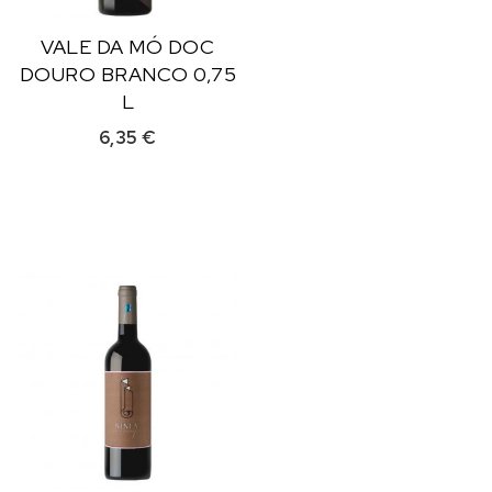
VALE DA MÓ DOC
DOURO BRANCO 0,75
L
6,35
€