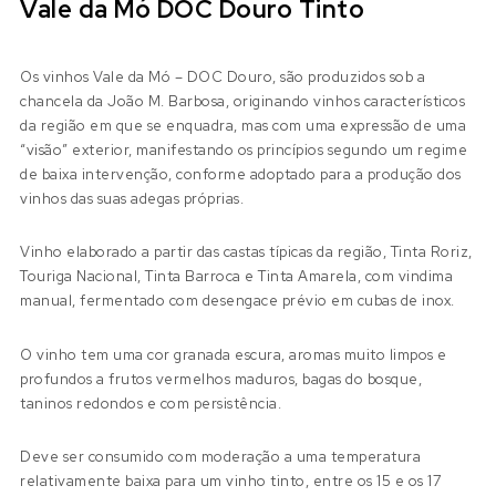
Vale da Mó DOC Douro Tinto
Os vinhos Vale da Mó – DOC Douro, são produzidos sob a
chancela da João M. Barbosa, originando vinhos característicos
da região em que se enquadra, mas com uma expressão de uma
“visão” exterior, manifestando os princípios segundo um regime
de baixa intervenção, conforme adoptado para a produção dos
vinhos das suas adegas próprias.
Vinho elaborado a partir das castas típicas da região, Tinta Roriz,
Touriga Nacional, Tinta Barroca e Tinta Amarela, com vindima
manual, fermentado com desengace prévio em cubas de inox.
O vinho tem uma cor granada escura, aromas muito limpos e
profundos a frutos vermelhos maduros, bagas do bosque,
taninos redondos e com persistência.
Deve ser consumido com moderação a uma temperatura
relativamente baixa para um vinho tinto, entre os 15 e os 17