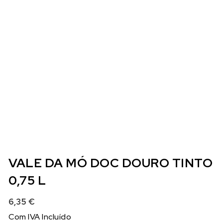
VALE DA MÓ DOC DOURO TINTO
0,75 L
6,35
€
Com IVA Incluído