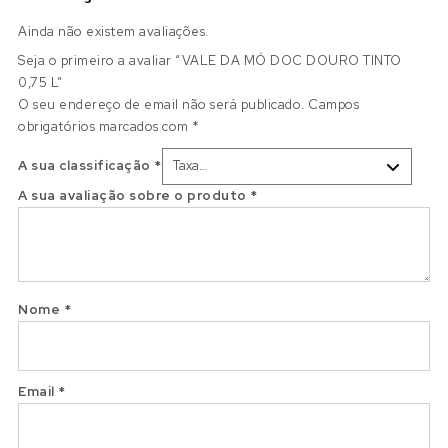
Ainda não existem avaliações.
Seja o primeiro a avaliar “VALE DA MÓ DOC DOURO TINTO
0,75 L”
O seu endereço de email não será publicado.
Campos
obrigatórios marcados com
*
A sua classificação
*
A sua avaliação sobre o produto
*
Nome
*
Email
*