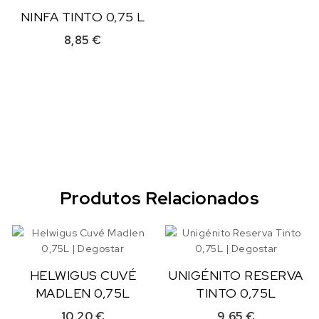
NINFA TINTO 0,75 L
8,85
€
Produtos Relacionados
HELWIGUS CUVÉ
UNIGÉNITO RESERVA
MADLEN 0,75L
TINTO 0,75L
10,20
€
9,65
€