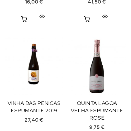
16,00
€
41,50
€
VINHA DAS PENICAS
QUINTA LAGOA
ESPUMANTE 2019
VELHA ESPUMANTE
ROSÉ
27,40
€
9,75
€