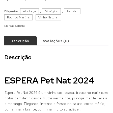
Etiquetas:
Alcobaça
,
Biológico
,
Pet Nat
,
Rodrigo Martins
,
Vinho Natural
Marca:
Espera
Descrição
Avaliações (0)
Descrição
ESPERA Pet Nat 2024
Espera Pet Nat 2024 é um vinho cor rosada, fresco no nariz com
notas bem definidas de frutos vermelhos, principalmente cereja
e morango. Elegante, intenso e fresco no palato, corpo médio,
bolha fina, vibrante, com final muito agradável.