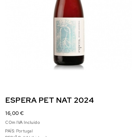
ESPERA PET NAT 2024
16,00
€
COm IVA Incluído
PAÍS:
Portugal