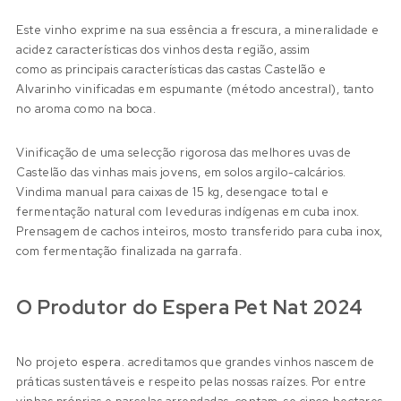
Este vinho exprime na sua essência a frescura, a mineralidade e
acidez características dos vinhos desta região, assim
como as principais características das castas Castelão e
Alvarinho vinificadas em espumante (método ancestral), tanto
no aroma como na boca.
Vinificação de uma selecção rigorosa das melhores uvas de
Castelão das vinhas mais jovens, em solos argilo-calcários.
Vindima manual para caixas de 15 kg, desengace total e
fermentação natural com leveduras indígenas em cuba inox.
Prensagem de cachos inteiros, mosto transferido para cuba inox,
com fermentação finalizada na garrafa.
O Produtor do Espera Pet Nat 2024
No projeto
espera.
acreditamos que grandes vinhos nascem de
práticas sustentáveis e respeito pelas nossas raízes. Por entre