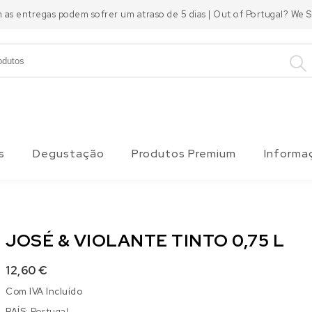
m as entregas podem sofrer um atraso de 5 dias | Out of Portugal? We
s
Degustação
Produtos Premium
Informa
JOSÉ & VIOLANTE TINTO 0,75 L
12,60
€
Com IVA Incluído
PAÍS:
Portugal