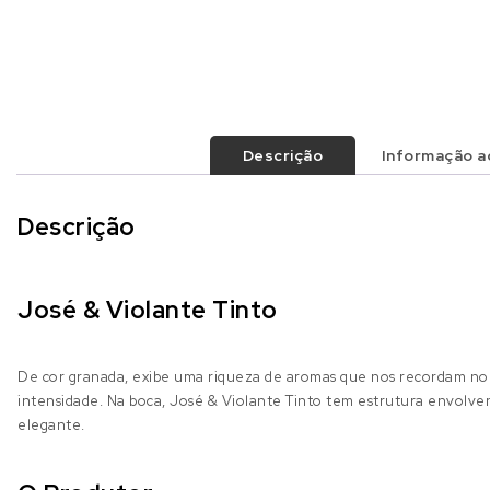
Descrição
Informação ad
Descrição
José & Violante Tinto
De cor granada, exibe uma riqueza de aromas que nos recordam noz
intensidade. Na boca, José & Violante Tinto tem estrutura envolve
elegante.