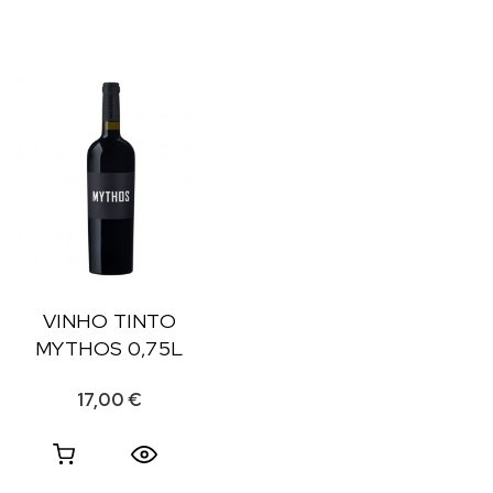
VINHO TINTO
MYTHOS 0,75L
17,00
€