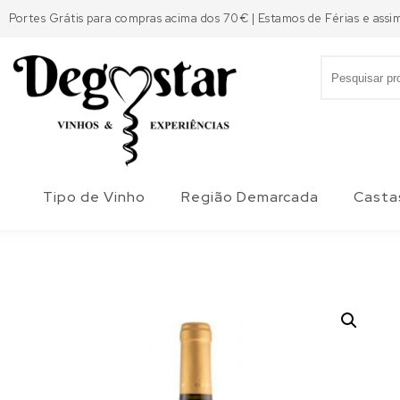
Skip to content
Portes Grátis para compras acima dos 70€ | Estamos de Férias e assi
Search for:
Degostar
Tipo de Vinho
Região Demarcada
Casta