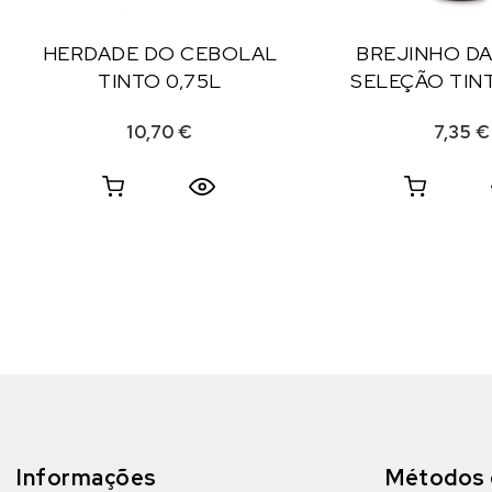
HERDADE DO CEBOLAL
BREJINHO D
TINTO 0,75L
SELEÇÃO TINT
10,70
€
7,35
€
Informações
Métodos 