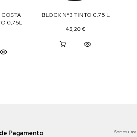
A COSTA
BLOCK Nº3 TINTO 0,75 L
O 0,75L
45,20
€
de Pagamento
Somos uma 