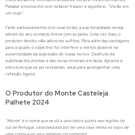
Paladar envolvente com notável frescor e equilíbrio. “Verão em
um copo”.
Feito exclusivamente com uvas tintas, a sua tonalidade cereja
advém do seu contacto breve com as peles. Uma vez mais, o
produtor decidiu não adicionar sulfitos. Para além das vantagens
para a saúde, o objectivo foi interferir o menos possível na
autenticidade da expressão do nosso terroir. Desfrute da
subtilexa dos aromas e das noras minerais em boca, Aprecie a
estrutura que se vai revelando, ideal para acompanhar uma
refeição ligeira.
O Produtor do Monte Casteleja
Palhete 2024
“Monte” é o nome que se dá a uma típica quinta nas regiões do
sul de Portugal, caracterizada por ter uma casa térrea no topo de
uma colina e os seus terrenos circundantes.