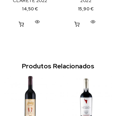
CLARETE 2022
2022
14,50
€
15,90
€
Produtos Relacionados