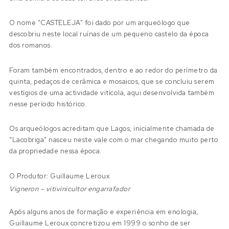
O nome “CASTELEJA” foi dado por um arqueólogo que
descobriu neste local ruínas de um pequeno castelo da época
dos romanos.
Foram também encontrados, dentro e ao redor do perímetro da
quinta, pedaços de cerâmica e mosaicos, que se concluiu serem
vestígios de uma actividade vitícola, aqui desenvolvida também
nesse período histórico.
Os arqueólogos acreditam que Lagos, inicialmente chamada de
“Lacobriga” nasceu neste vale com o mar chegando muito perto
da propriedade nessa época.
O Produtor: Guillaume Leroux
Vigneron – vitivinicultor engarrafador
Após alguns anos de formação e experiência em enologia,
Guillaume Leroux concretizou em 1999 o sonho de ser