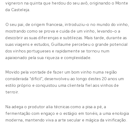
vigneron na quinta que herdou do seu avô, originando o Monte
da Casteleja.
O seu pai, de origem francesa, introduziu-o no mundo do vinho,
mostrando como se prova e cuida de um vinho, levando-o a
descobrir as suas diferenças e subtilezas. Mais tarde, durante as
suas viagens e estudos, Guillaume percebeu o grande potencial
dos vinhos portugueses e rapidamente se tornou num
apaixonado pela sua riqueza e complexidade.
Movido pela vontade de fazer um bom vinho numa região
considerada “difícil”, desenvolveu ao longo destes 20 anos um
estilo próprio e conquistou uma clientela fiel aos vinhos de
terroir.
Na adega o produtor alia técnicas como a pisa a pé, a
fermentação com engaço e o estágio em tonéis, a uma enologia
moderna, mantendo viva a arte secular e mágica da vinificação.