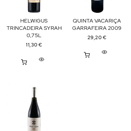
HELWIGUS
QUINTA VACARIÇA
TRINCADEIRA SYRAH
GARRAFEIRA 2009
0,75L
29,20
€
11,30
€