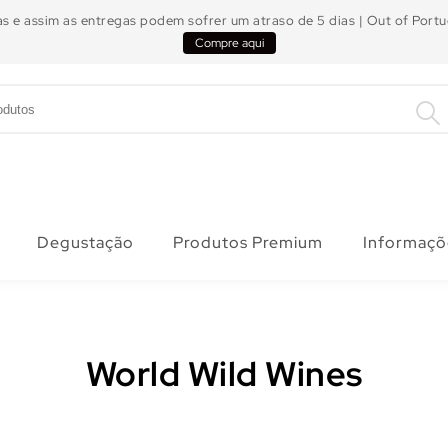
s e assim as entregas podem sofrer um atraso de 5 dias | Out of Port
Compre aqui
Degustação
Produtos Premium
Informaçõ
World Wild Wines