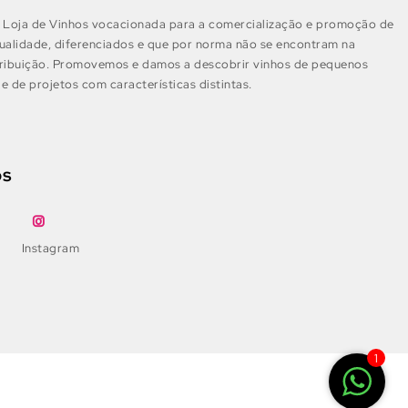
Loja de Vinhos vocacionada para a comercialização e promoção de
ualidade, diferenciados e que por norma não se encontram na
tribuição. Promovemos e damos a descobrir vinhos de pequenos
e de projetos com características distintas.
os
Instagram
1