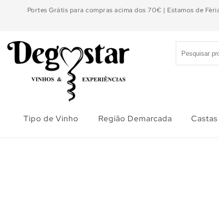
Portes Grátis para compras acima dos 70€ | Estamos de Féria
Tipo de Vinho
Região Demarcada
Castas