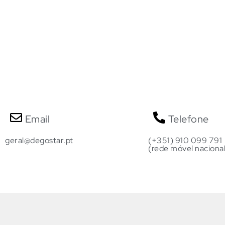
Email
Telefone
geral@degostar.pt
(+351) 910 099 791
(rede móvel nacional