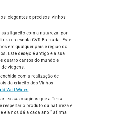
nos, elegantes e precisos, vinhos
 sua ligação com a natureza, por
ultura na escola CVR Bairrada. Este
hos em qualquer país e região do
os. Este desejo é antigo e a sua
nos quatro cantos do mundo e
 de viagens.
reenchida com a realização de
ois da criação dos Vinhos
ld Wild Wines
.
as coisas mágicas que a Terra
é respeitar o produto da natureza e
e ela nos dá a cada ano.” afirma