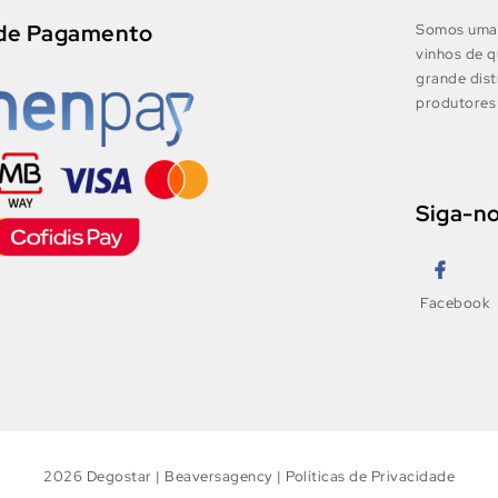
de Pagamento
Somos uma 
vinhos de q
grande dis
produtores 
Siga-n
Facebook
2026
Degostar
|
Beaversagency
|
Políticas de Privacidade