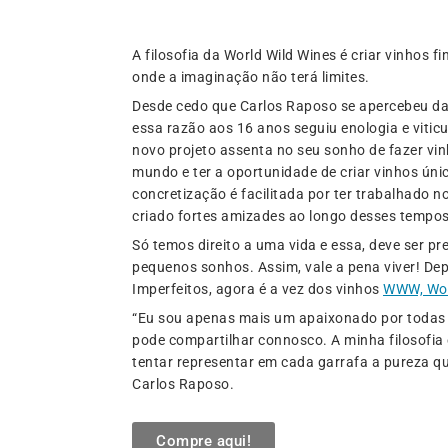
A filosofia da World Wild Wines é criar vinhos fi
onde a imaginação não terá limites.
Desde cedo que Carlos Raposo se apercebeu da
essa razão aos 16 anos seguiu enologia e vitic
novo projeto assenta no seu sonho de fazer vin
mundo e ter a oportunidade de criar vinhos únic
concretização é facilitada por ter trabalhado 
criado fortes amizades ao longo desses tempos
Só temos direito a uma vida e essa, deve ser p
pequenos sonhos. Assim, vale a pena viver! Dep
Imperfeitos, agora é a vez dos vinhos
WWW, Wor
“Eu sou apenas mais um apaixonado por todas 
pode compartilhar connosco. A minha filosofia 
tentar representar em cada garrafa a pureza qu
Carlos Raposo.
Compre aqui!