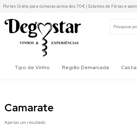
Skip to content
Portes Grátis para compras acima dos 70€ | Estamos de Férias e assi
Search for:
Degostar
Tipo de Vinho
Região Demarcada
Casta
Camarate
Apenas um resultado