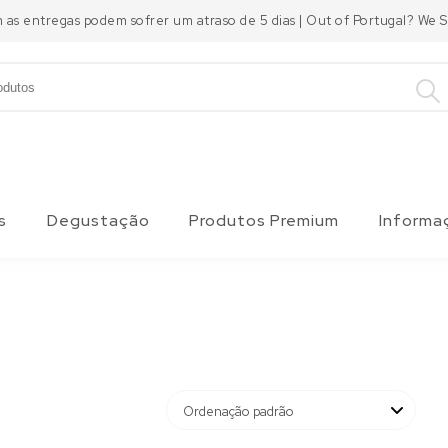
m as entregas podem sofrer um atraso de 5 dias | Out of Portugal? We
s
Degustação
Produtos Premium
Informa