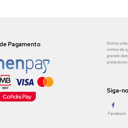
de Pagamento
Somos uma 
vinhos de q
grande dis
produtores 
Siga-n
Facebook