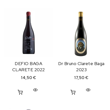
DEFIO BAGA
Dr Bruno Clarete Baga
CLARETE 2022
2023
14,50
€
17,50
€