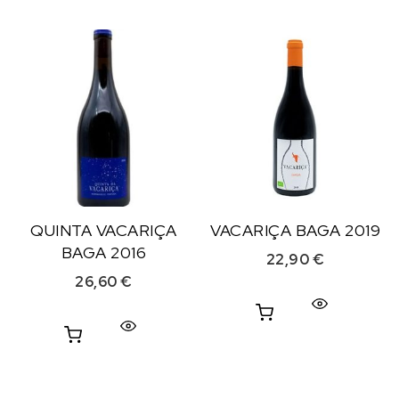
QUINTA VACARIÇA
VACARIÇA BAGA 2019
BAGA 2016
22,90
€
26,60
€