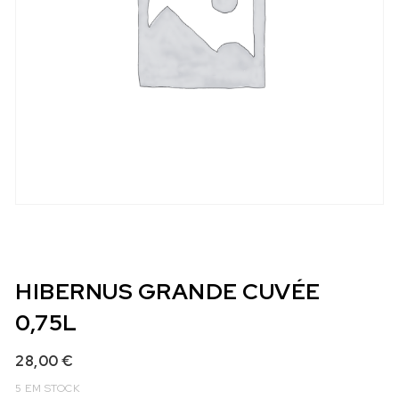
HIBERNUS GRANDE CUVÉE
0,75L
28,00
€
5 EM STOCK