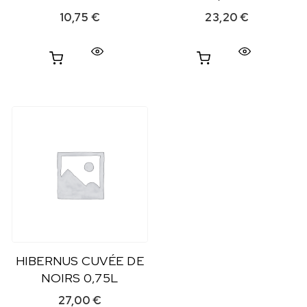
10,75
€
23,20
€
HIBERNUS CUVÉE DE
NOIRS 0,75L
27,00
€