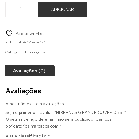
Quantidade de HIBERNUS GRANDE CUVÉE 0,75L
ADICIONAR
Add to wishlist
REF:
HI-EP-CA-75-GC
Categoria:
Promoções
Avaliações (0)
Avaliações
Ainda não existem avaliações.
Seja o primeiro a avaliar “HIBERNUS GRANDE CUVÉE 0,75L”
O seu endereço de email não será publicado.
Campos
obrigatórios marcados com
*
A sua classificação
*