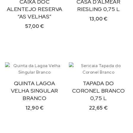
CAIXA DOC
CASA D’ALMEAR
ALENTEJO RESERVA
RIESLING 0,75 L
“AS VELHAS”
13,00
€
57,00
€
QUINTA LAGOA
TAPADA DO
VELHA SINGULAR
CORONEL BRANCO
BRANCO
0,75 L
12,90
€
22,65
€