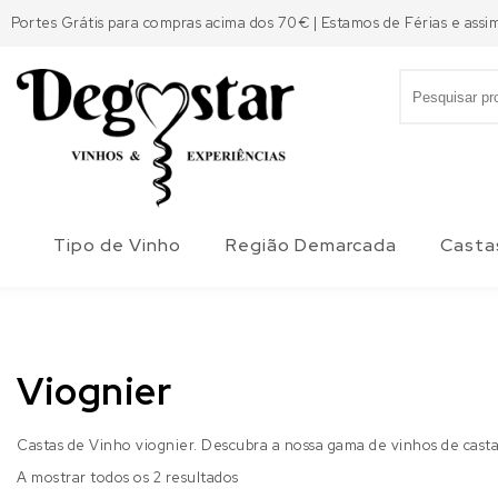
Skip to content
Portes Grátis para compras acima dos 70€ | Estamos de Férias e assi
Search for:
Degostar
Tipo de Vinho
Região Demarcada
Casta
Viognier
Castas de Vinho viognier. Descubra a nossa gama de vinhos de cast
A mostrar todos os 2 resultados