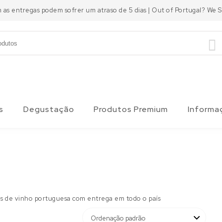
m as entregas podem sofrer um atraso de 5 dias | Out of Portugal? We
s
Degustação
Produtos Premium
Informa
as de vinho portuguesa com entrega em todo o país