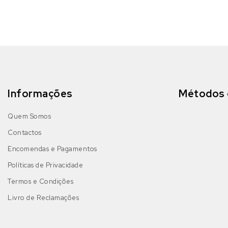
Informações
Métodos 
Quem Somos
Contactos
Encomendas e Pagamentos
Políticas de Privacidade
Termos e Condições
Livro de Reclamações