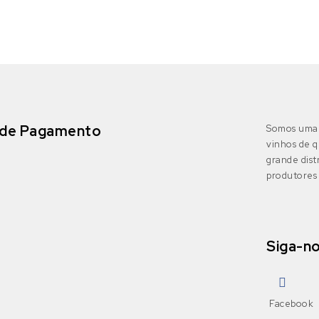
de Pagamento
Somos uma 
vinhos de q
grande dis
produtores 
Siga-n
Facebook