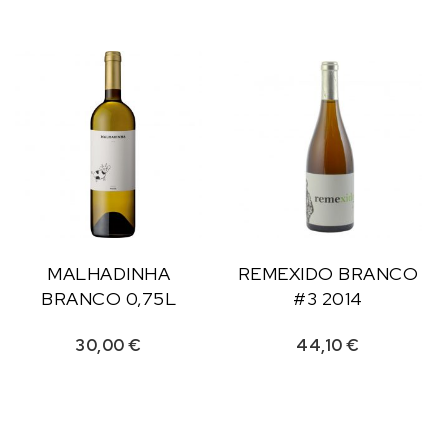
MALHADINHA
REMEXIDO BRANCO
BRANCO 0,75L
#3 2014
30,00
€
44,10
€