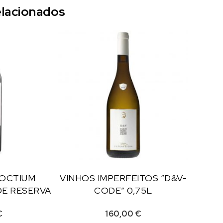
lacionados
NOCTIUM
VINHOS IMPERFEITOS “D&V-
E RESERVA
CODE” 0,75L
€
160,00
€