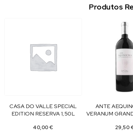
Produtos Re
CASA DO VALLE SPECIAL
ANTE AEQUI
EDITION RESERVA 1,50L
VERANUM GRAND
40,00
€
29,50