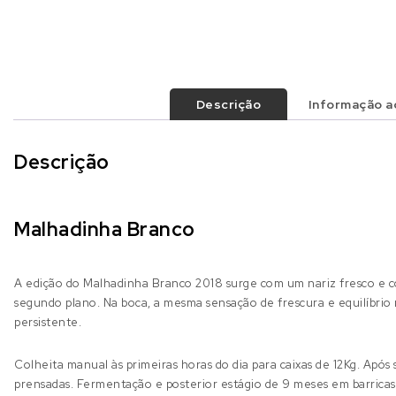
Descrição
Informação ad
Descrição
Malhadinha Branco
A edição do Malhadinha Branco 2018 surge com um nariz fresco e c
segundo plano. Na boca, a mesma sensação de frescura e equilíbri
persistente.
Colheita manual às primeiras horas do dia para caixas de 12Kg. Apó
prensadas. Fermentação e posterior estágio de 9 meses em barricas 