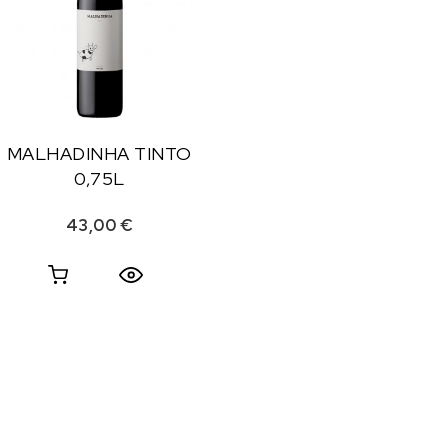
MALHADINHA TINTO
0,75L
43,00
€