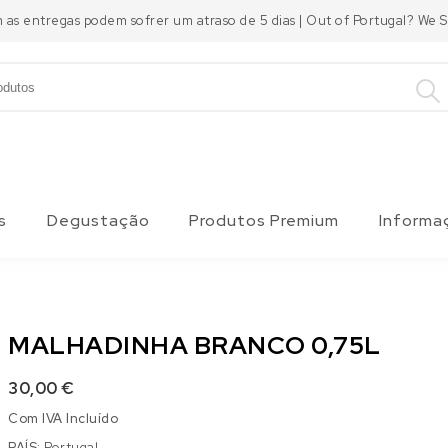
m as entregas podem sofrer um atraso de 5 dias | Out of Portugal? We
s
Degustação
Produtos Premium
Informa
MALHADINHA BRANCO 0,75L
30,00
€
Com IVA Incluído
PAÍS:
Portugal