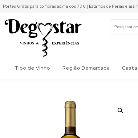
Skip to content
Portes Grátis para compras acima dos 70€ | Estamos de Férias e assi
Search for:
Degostar
Tipo de Vinho
Região Demarcada
Casta