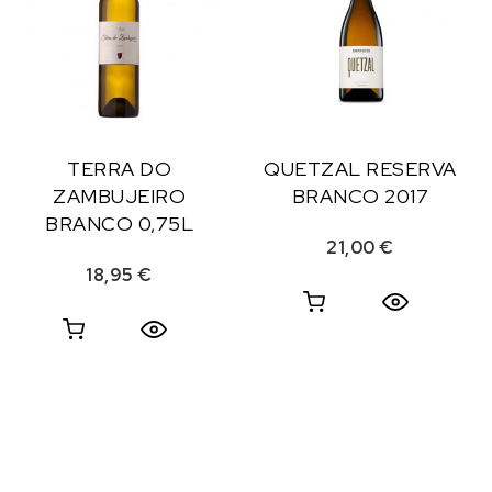
TERRA DO
QUETZAL RESERVA
ZAMBUJEIRO
BRANCO 2017
BRANCO 0,75L
21,00
€
18,95
€