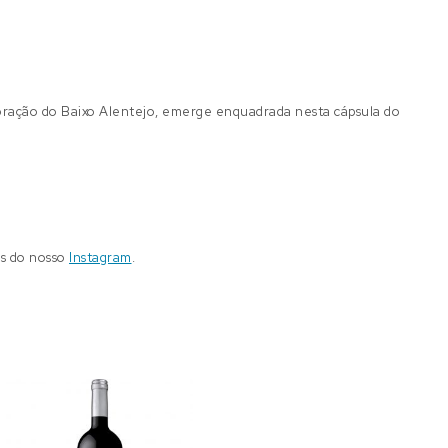
oração do Baixo Alentejo, emerge enquadrada nesta cápsula do
és do nosso
Instagram
.