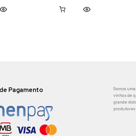
de Pagamento
Somos uma 
vinhos de q
grande dis
produtores 