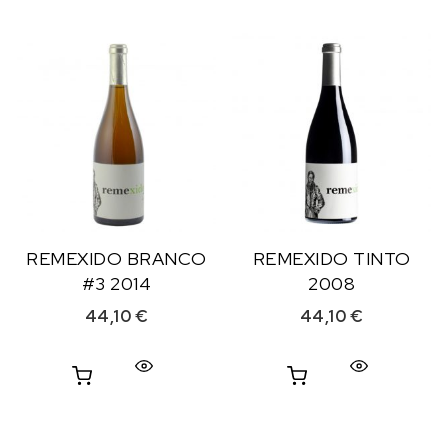
REMEXIDO BRANCO
REMEXIDO TINTO
#3 2014
2008
44,10
€
44,10
€