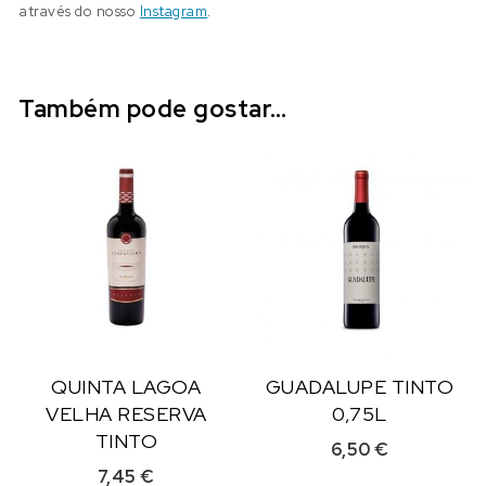
através do nosso
Instagram
.
Também pode gostar…
QUINTA LAGOA
GUADALUPE TINTO
VELHA RESERVA
0,75L
TINTO
6,50
€
7,45
€