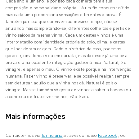
Cada ano é um ano, e por isso cada colheita tem a sua
composição e personalidade própria. Há um fio condutor nítido,
mas cada uma proporciona sensações diferentes à prova. É
também por isso que convivem ao mesmo tempo, não se
anulando mas completando-se, diferentes colheitas e perfis de
vinho saídos da mesma vinha. Cada um destes vinhos é uma
interpretação com identidade própria do solo, clima, e castas
que lhes deram origem. Dado o histórico da casa, podemos
garantir, uma longa vida em garrafa, mas dá desde já uma bela
prova e uma excelente integração gastronómica. Natural, é o
vinagre, e apenas o mau. O vinho existe porque há intervenção
humana. Fazer vinho é preservar, e se possível realçar, sempre
sem deturpar, aquilo que a vinha nos dá. Natural é pois o
vinagre. Mas se também só gosta de vinhos a saber a banana ou
a compota de frutos vermelhos, não é aqui.
Mais informações
Contacte-nos via
formulário
através do nosso
Facebook
, ou