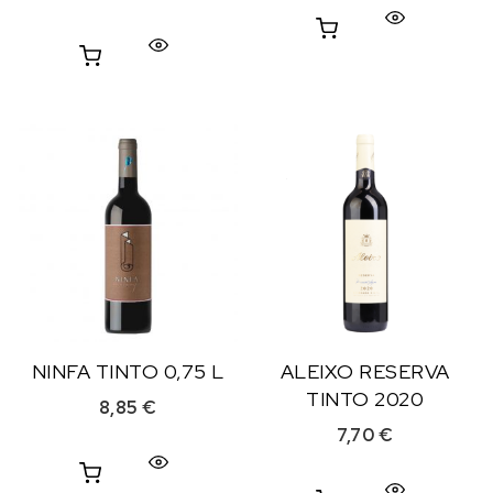
NINFA TINTO 0,75 L
ALEIXO RESERVA
TINTO 2020
8,85
€
7,70
€