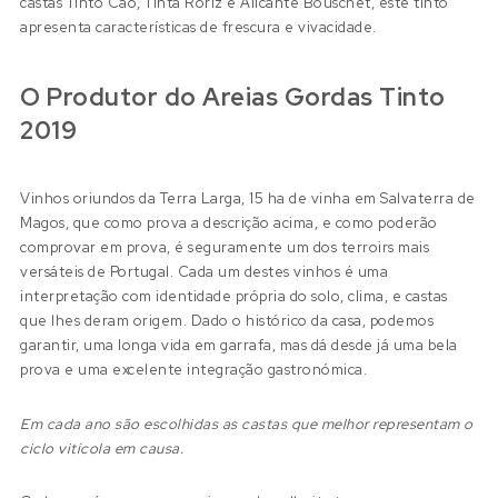
castas Tinto Cão, Tinta Roriz e Alicante Bouschet, este tinto
apresenta características de frescura e vivacidade.
O Produtor do Areias Gordas Tinto
2019
Vinhos oriundos da Terra Larga, 15 ha de vinha em Salvaterra de
Magos, que como prova a descrição acima, e como poderão
comprovar em prova, é seguramente um dos terroirs mais
versáteis de Portugal. Cada um destes vinhos é uma
interpretação com identidade própria do solo, clima, e castas
que lhes deram origem. Dado o histórico da casa, podemos
garantir, uma longa vida em garrafa, mas dá desde já uma bela
prova e uma excelente integração gastronómica.
Em cada ano são escolhidas as castas que melhor representam o
ciclo vitícola em causa.