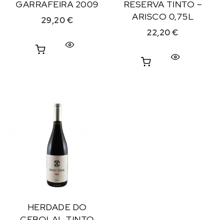
GARRAFEIRA 2009
RESERVA TINTO –
ARISCO 0,75L
29,20
€
22,20
€
HERDADE DO
CEBOLAL TINTO