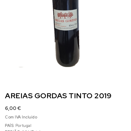
AREIAS GORDAS TINTO 2019
6,00
€
Com IVA Incluído
PAÍS:
Portugal