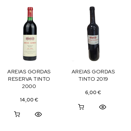
AREIAS GORDAS
AREIAS GORDAS
RESERVA TINTO
TINTO 2019
2000
6,00
€
14,00
€