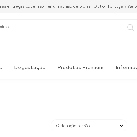
m as entregas podem sofrer um atraso de 5 dias | Out of Portugal? We
s
Degustação
Produtos Premium
Informa