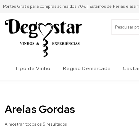
Skip to content
Portes Grátis para compras acima dos 70€ | Estamos de Férias e assi
Search for:
Degostar
Tipo de Vinho
Região Demarcada
Casta
Areias Gordas
A mostrar todos os 5 resultados