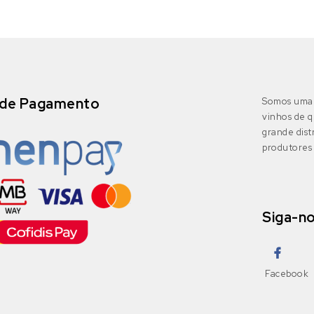
de Pagamento
Somos uma 
vinhos de q
grande dis
produtores 
Siga-n
Facebook