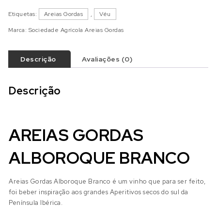
Etiquetas:
Areias Gordas
,
Véu
Marca:
Sociedade Agrícola Areias Gordas
Descrição
Avaliações (0)
Descrição
AREIAS GORDAS
ALBOROQUE BRANCO
Areias Gordas Alboroque Branco é um vinho que para ser feito,
foi beber inspiração aos grandes Aperitivos secos do sul da
Península Ibérica.