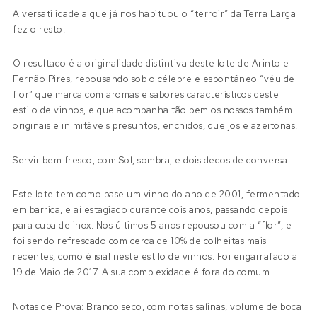
A versatilidade a que já nos habituou o “terroir” da Terra Larga
fez o resto.
O resultado é a originalidade distintiva deste lote de Arinto e
Fernão Pires, repousando sob o célebre e espontâneo “véu de
flor” que marca com aromas e sabores característicos deste
estilo de vinhos, e que acompanha tão bem os nossos também
originais e inimitáveis presuntos, enchidos, queijos e azeitonas.
Servir bem fresco, com Sol, sombra, e dois dedos de conversa.
Este lote tem como base um vinho do ano de 2001, fermentado
em barrica, e aí estagiado durante dois anos, passando depois
para cuba de inox. Nos últimos 5 anos repousou com a “flor”, e
foi sendo refrescado com cerca de 10% de colheitas mais
recentes, como é isial neste estilo de vinhos. Foi engarrafado a
19 de Maio de 2017. A sua complexidade é fora do comum.
Notas de Prova: Branco seco, com notas salinas, volume de boca