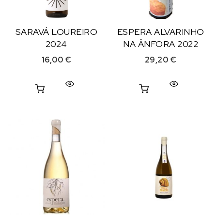
SARAVÁ LOUREIRO
ESPERA ALVARINHO
2024
NA ÂNFORA 2022
16,00
€
29,20
€