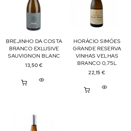
BREJINHO DA COSTA
HORÁCIO SIMÓES
BRANCO EXLUSIVE
GRANDE RESERVA
SAUVIGNON BLANC
VINHAS VELHAS
BRANCO 0,75L
13,50
€
22,15
€