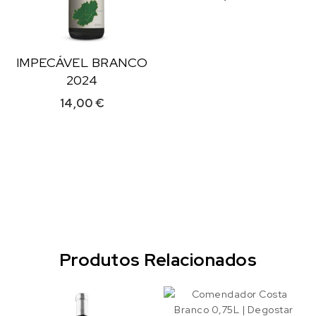
IMPECÁVEL BRANCO
2024
14,00
€
Produtos Relacionados