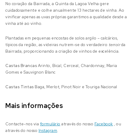
No coração da Bairrada, a Quinta da Lagoa Velha gere
cuidadosamente e colhe anualmente 13 hectares de vinha. Ao
vinificar apenas as uvas próprias garantimos a qualidade desde a
vinha até ao vinho.
Plantadas em pequenas encostas de solos argilo – calcários,
típicos da região, as videiras nutrem-se do verdadeiro
terroir
da
Bairrada, proporcionando a criação de vinhos de excelência.
Castas Brancas
Arinto, Bical, Cerceal, Chardonnay, Maria
Gomes e Sauvignon Blanc
Castas Tintas
Baga, Merlot, Pinot Noir e Touriga Nacional
Mais informações
Contacte-nos via
formulário
através do nosso
Facebook
, ou
através do nosso
Instagram
.