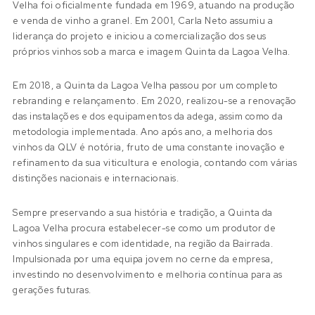
Velha foi oficialmente fundada em 1969, atuando na produção
e venda de vinho a granel. Em 2001, Carla Neto assumiu a
liderança do projeto e iniciou a comercialização dos seus
próprios vinhos sob a marca e imagem Quinta da Lagoa Velha.
Em 2018, a Quinta da Lagoa Velha passou por um completo
rebranding e relançamento. Em 2020, realizou-se a renovação
das instalações e dos equipamentos da adega, assim como da
metodologia implementada. Ano após ano, a melhoria dos
vinhos da QLV é notória, fruto de uma constante inovação e
refinamento da sua viticultura e enologia, contando com várias
distinções nacionais e internacionais.
Sempre preservando a sua história e tradição, a Quinta da
Lagoa Velha procura estabelecer-se como um produtor de
vinhos singulares e com identidade, na região da Bairrada.
Impulsionada por uma equipa jovem no cerne da empresa,
investindo no desenvolvimento e melhoria contínua para as
gerações futuras.