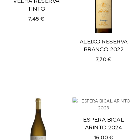
VELHA RESERVA
TINTO
7,45
€
ALEIXO RESERVA
BRANCO 2022
7,70
€
ESPERA BICAL
ARINTO 2024
16,00
€