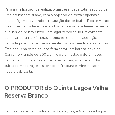
Para a vinificação foi realizado um desengace total, seguido de
uma prensagem suave, com o objetivo de extrair apenas o
mosto lágrima, evitando a trituração das películas. Bical e Arinto
foram fermentadas em depósitos de inox separadamente, sendo
que 15% do Arinto entrou em lagar tendo feito um contacto
pelicular durante 24 horas, promovendo uma maceração
delicada para intensificar a complexidade aromática e estrutural.
Esta pequena parte do lote fermentou em barrica nova de
Carvalho Francês de 500L e iniciou um estágio de 6 meses,
permitindo um ligeiro aporte de estrutura, volume e notas
subtis de madeira, sem sobrepor a frescura e mineralidade
naturais da casta.
O PRODUTOR do Quinta Lagoa Velha
Reserva Branco
Com vinhas na Família Neto há 3 gerações, a Quinta da Lagoa