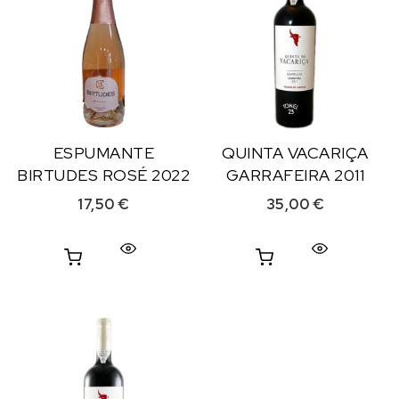
ESPUMANTE
QUINTA VACARIÇA
BIRTUDES ROSÉ 2022
GARRAFEIRA 2011
17,50
€
35,00
€