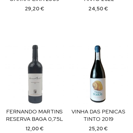
29,20
€
24,50
€
FERNANDO MARTINS
VINHA DAS PENICAS
RESERVA BAGA 0,75L
TINTO 2019
12,00
€
25,20
€