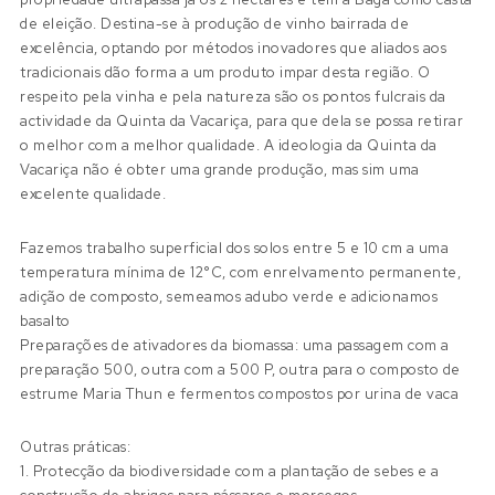
de eleição. Destina-se à produção de vinho bairrada de
excelência, optando por métodos inovadores que aliados aos
tradicionais dão forma a um produto impar desta região. O
respeito pela vinha e pela natureza são os pontos fulcrais da
actividade da Quinta da Vacariça, para que dela se possa retirar
o melhor com a melhor qualidade. A ideologia da Quinta da
Vacariça não é obter uma grande produção, mas sim uma
excelente qualidade.
Fazemos trabalho superficial dos solos entre 5 e 10 cm a uma
temperatura mínima de 12°C, com enrelvamento permanente,
adição de composto, semeamos adubo verde e adicionamos
basalto
Preparações de ativadores da biomassa: uma passagem com a
preparação 500, outra com a 500 P, outra para o composto de
estrume Maria Thun e fermentos compostos por urina de vaca
Outras práticas:
1. Protecção da biodiversidade com a plantação de sebes e a