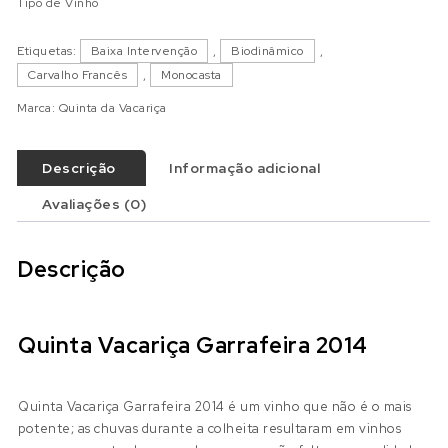
Tipo de Vinho
Etiquetas:
Baixa Intervenção
,
Biodinâmico
,
Carvalho Francês
,
Monocasta
Marca:
Quinta da Vacariça
Descrição
Informação adicional
Avaliações (0)
Descrição
Quinta Vacariça Garrafeira 2014
Quinta Vacariça Garrafeira 2014 é um vinho que
não é o mais
potente; as chuvas durante a colheita resultaram em vinhos