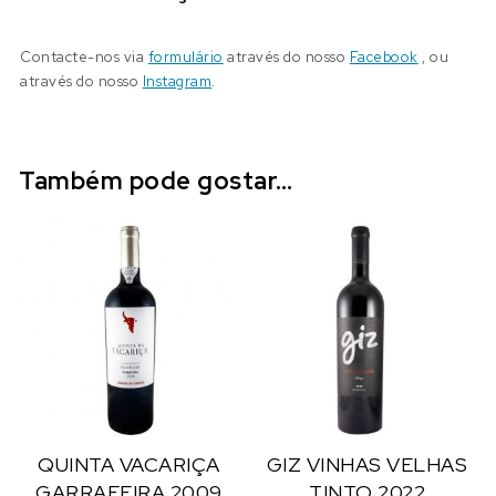
Contacte-nos via
formulário
através do nosso
Facebook
, ou
através do nosso
Instagram
.
Também pode gostar…
QUINTA VACARIÇA
GIZ VINHAS VELHAS
GARRAFEIRA 2009
TINTO 2022