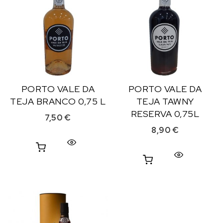
PORTO VALE DA
PORTO VALE DA
TEJA BRANCO 0,75 L
TEJA TAWNY
RESERVA 0,75L
7,50
€
8,90
€