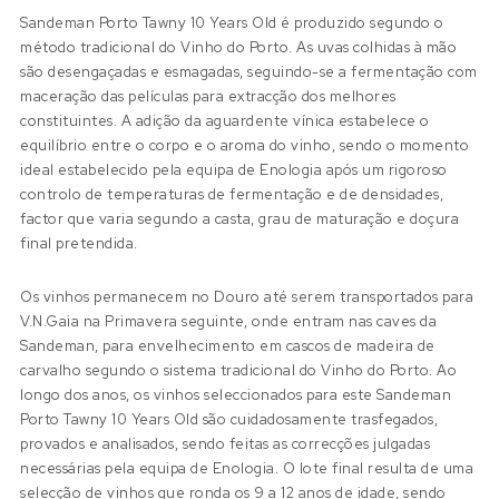
Sandeman Porto Tawny 10 Years Old é produzido segundo o
método tradicional do Vinho do Porto. As uvas colhidas à mão
são desengaçadas e esmagadas, seguindo-se a fermentação com
maceração das películas para extracção dos melhores
constituintes. A adição da aguardente vínica estabelece o
equilíbrio entre o corpo e o aroma do vinho, sendo o momento
ideal estabelecido pela equipa de Enologia após um rigoroso
controlo de temperaturas de fermentação e de densidades,
factor que varia segundo a casta, grau de maturação e doçura
final pretendida.
Os vinhos permanecem no Douro até serem transportados para
V.N.Gaia na Primavera seguinte, onde entram nas caves da
Sandeman, para envelhecimento em cascos de madeira de
carvalho segundo o sistema tradicional do Vinho do Porto. Ao
longo dos anos, os vinhos seleccionados para este Sandeman
Porto Tawny 10 Years Old são cuidadosamente trasfegados,
provados e analisados, sendo feitas as correcções julgadas
necessárias pela equipa de Enologia. O lote final resulta de uma
selecção de vinhos que ronda os 9 a 12 anos de idade, sendo