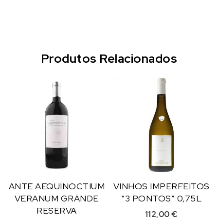
Produtos Relacionados
ANTE AEQUINOCTIUM
VINHOS IMPERFEITOS
VERANUM GRANDE
“3 PONTOS” 0,75L
RESERVA
112,00
€