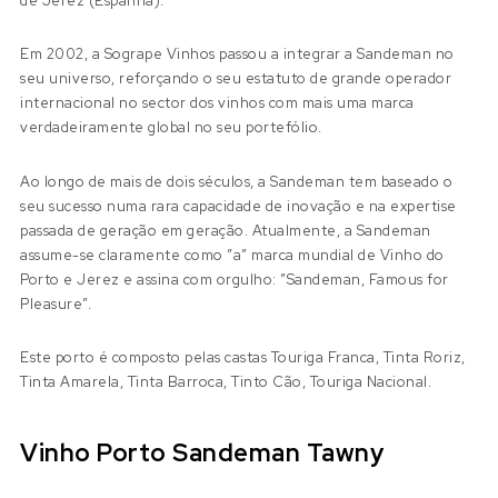
de Jerez (Espanha).
Em 2002, a Sogrape Vinhos passou a integrar a Sandeman no
seu universo, reforçando o seu estatuto de grande operador
internacional no sector dos vinhos com mais uma marca
verdadeiramente global no seu portefólio.
Ao longo de mais de dois séculos, a Sandeman tem baseado o
seu sucesso numa rara capacidade de inovação e na expertise
passada de geração em geração. Atualmente, a Sandeman
assume-se claramente como ”a” marca mundial de Vinho do
Porto e Jerez e assina com orgulho: ”Sandeman, Famous for
Pleasure”.
Este porto é composto pelas castas Touriga Franca, Tinta Roriz,
Tinta Amarela, Tinta Barroca, Tinto Cão, Touriga Nacional.
Vinho Porto Sandeman Tawny