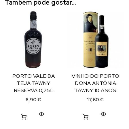
Também pode gostar…
PORTO VALE DA
VINHO DO PORTO
TEJA TAWNY
DONA ANTÓNIA
RESERVA 0,75L
TAWNY 10 ANOS
8,90
€
17,60
€